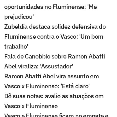
oportunidades no Fluminense: 'Me
prejudicou'
Zubeldía destaca solidez defensiva do
Fluminense contra o Vasco: 'Um bom
trabalho'
Fala de Canobbio sobre Ramon Abatti
Abel viraliza: 'Assustador'
Ramon Abatti Abel vira assunto em
Vasco x Fluminense: 'Está claro'
Dê suas notas: avalie as atuações em
Vasco x Fluminense
Vasco e Fluminense ficam no empate e