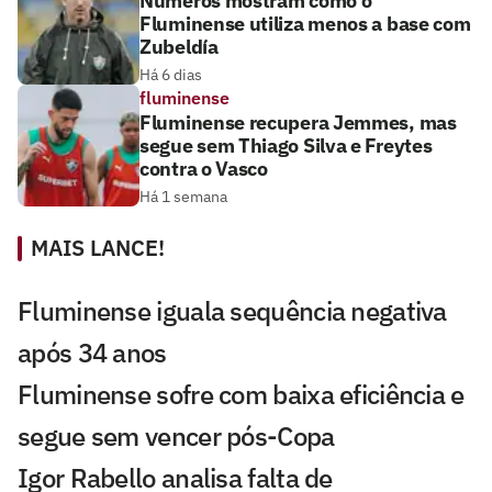
Números mostram como o
Fluminense utiliza menos a base com
Zubeldía
Há 6 dias
fluminense
Fluminense recupera Jemmes, mas
segue sem Thiago Silva e Freytes
contra o Vasco
Há 1 semana
MAIS LANCE!
Fluminense iguala sequência negativa
após 34 anos
Fluminense sofre com baixa eficiência e
segue sem vencer pós-Copa
Igor Rabello analisa falta de