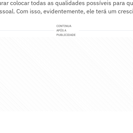
rar colocar todas as qualidades possíveis para q
soal. Com isso, evidentemente, ele terá um cresc
CONTINUA
APÓS A
PUBLICIDADE