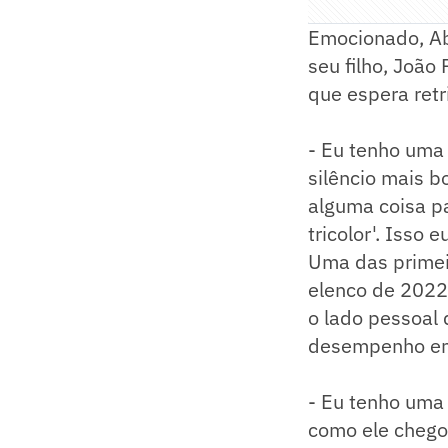
Emocionado, A
seu filho, Joã
que espera retr
- Eu tenho uma 
silêncio mais b
alguma coisa pa
tricolor'. Isso 
Uma das primei
elenco de 2022.
o lado pessoal 
desempenho e
- Eu tenho uma
como ele chegou