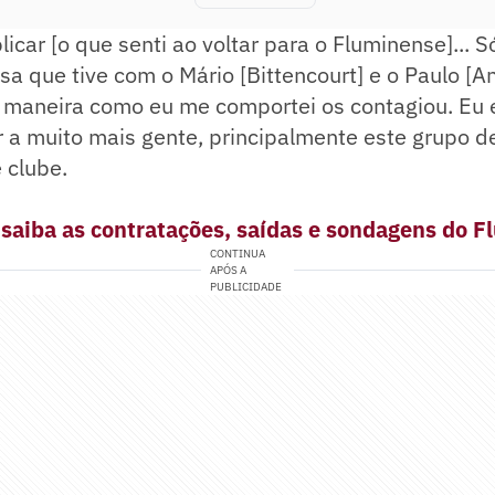
licar [o que senti ao voltar para o Fluminense]... S
sa que tive com o Mário [Bittencourt] e o Paulo [An
 maneira como eu me comportei os contagiou. Eu 
 a muito mais gente, principalmente este grupo d
e clube.
aiba as contratações, saídas e sondagens do 
CONTINUA
APÓS A
PUBLICIDADE