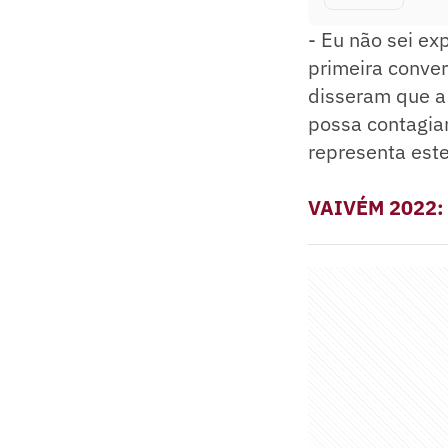
- Eu não sei exp
primeira conver
disseram que a
possa contagiar
representa est
VAIVÉM 2022: s