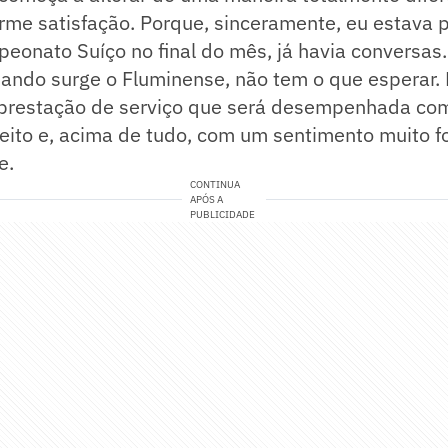
me satisfação. Porque, sinceramente, eu estava 
eonato Suíço no final do mês, já havia conversas
uando surge o Fluminense, não tem o que esperar.
 prestação de serviço que será desempenhada com
eito e, acima de tudo, com um sentimento muito f
be.
CONTINUA
APÓS A
PUBLICIDADE