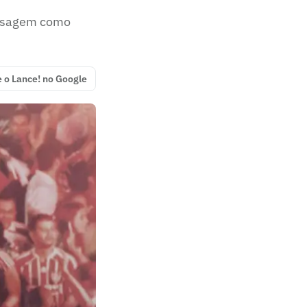
assagem como
e o Lance! no Google