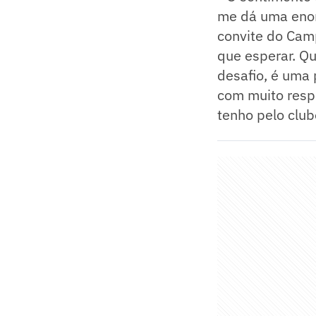
me dá uma enor
convite do Camp
que esperar. Q
desafio, é uma
com muito resp
tenho pelo clu