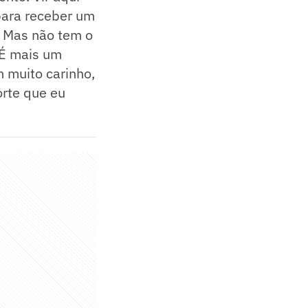
para receber um
. Mas não tem o
 É mais um
 muito carinho,
orte que eu