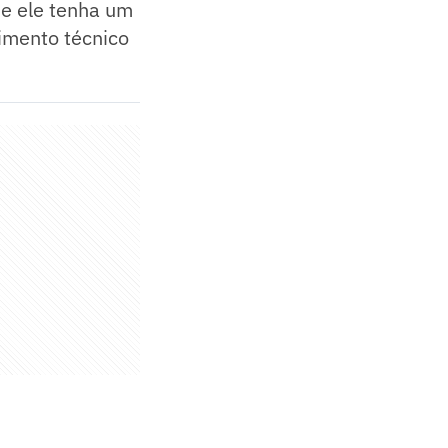
ue ele tenha um
imento técnico