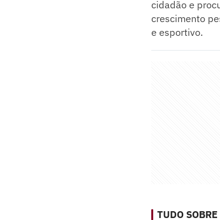
cidadão e procu
crescimento pes
e esportivo.
TUDO SOBRE