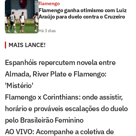
flamengo
Flamengo ganha otimismo com Luiz
Araújo para duelo contra o Cruzeiro
Há 3 dias
MAIS LANCE!
Espanhóis repercutem novela entre
Almada, River Plate e Flamengo:
'Mistério'
Flamengo x Corinthians: onde assistir,
horário e prováveis escalações do duelo
pelo Brasileirão Feminino
AO VIVO: Acompanhe a coletiva de