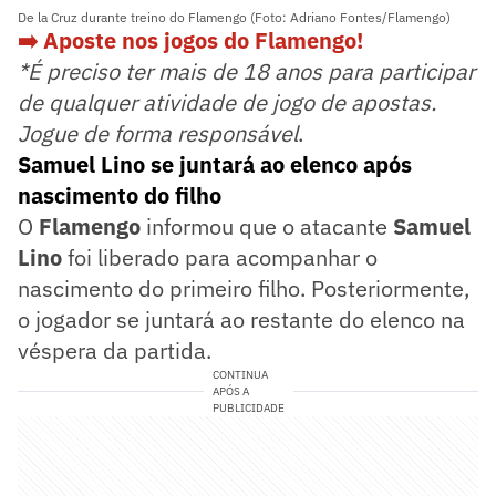
De la Cruz durante treino do Flamengo (Foto: Adriano Fontes/Flamengo)
➡️ Aposte nos jogos do Flamengo!
*É preciso ter mais de 18 anos para participar
de qualquer atividade de jogo de apostas.
Jogue de forma responsável
.
Samuel Lino se juntará ao elenco após
nascimento do filho
O
Flamengo
informou que o atacante
Samuel
Lino
foi liberado para acompanhar o
nascimento do primeiro filho. Posteriormente,
o jogador se juntará ao restante do elenco na
véspera da partida.
CONTINUA
APÓS A
PUBLICIDADE