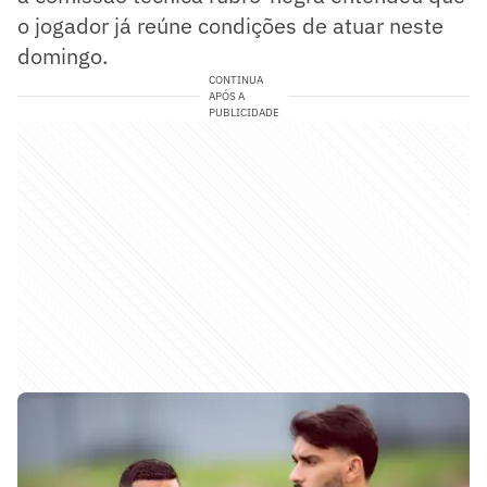
o jogador já reúne condições de atuar neste
domingo.
CONTINUA
APÓS A
PUBLICIDADE