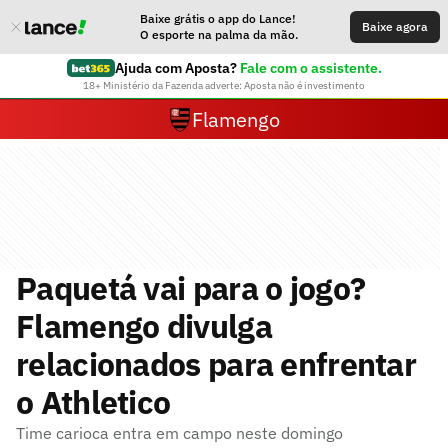
Baixe grátis o app do Lance!
Baixe agora
O esporte na palma da mão.
Ajuda com Aposta?
Fale com o assistente.
18+ Ministério da Fazenda adverte: Aposta não é investimento
Flamengo
Paquetá vai para o jogo?
Flamengo divulga
relacionados para enfrentar
o Athletico
Time carioca entra em campo neste domingo