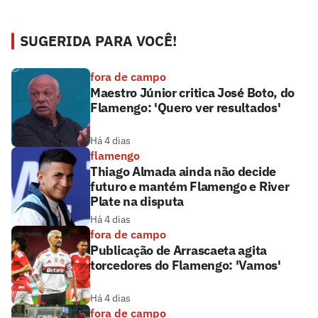
SUGERIDA PARA VOCÊ!
fora de campo
Maestro Júnior critica José Boto, do
Flamengo: 'Quero ver resultados'
Há 4 dias
flamengo
Thiago Almada ainda não decide
futuro e mantém Flamengo e River
Plate na disputa
Há 4 dias
fora de campo
Publicação de Arrascaeta agita
torcedores do Flamengo: 'Vamos'
Há 4 dias
fora de campo