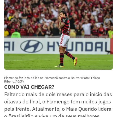
Flamengo faz jogo de ida no Maracanã contra o Bolívar (Foto: Thiago
Ribeiro/AGIF)
COMO VAI CHEGAR?
Faltando mais de dois meses para o início das
oitavas de final, o Flamengo tem muitos jogos
pela frente. Atualmente, o Mais Querido lidera
o Brasileirão e vive um de seus melhores