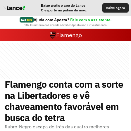
Baixe grátis o app do Lance!
Baixe agora
O esporte na palma da mão.
Ajuda com Aposta?
Fale com o assistente.
18+ Ministério da Fazenda adverte: Aposta não é investimento
Flamengo
Flamengo conta com a sorte
na Libertadores e vê
chaveamento favorável em
busca do tetra
Rubro-Negro escapa de três das quatro melhores