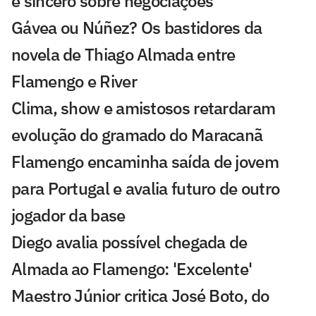
é sincero sobre negociações
Gávea ou Núñez? Os bastidores da
novela de Thiago Almada entre
Flamengo e River
Clima, show e amistosos retardaram
evolução do gramado do Maracanã
Flamengo encaminha saída de jovem
para Portugal e avalia futuro de outro
jogador da base
Diego avalia possível chegada de
Almada ao Flamengo: 'Excelente'
Maestro Júnior critica José Boto, do