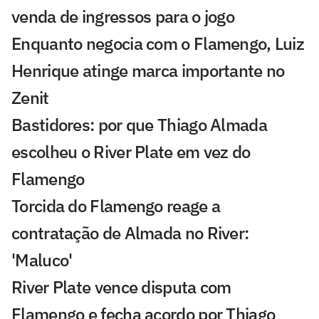
venda de ingressos para o jogo
Enquanto negocia com o Flamengo, Luiz
Henrique atinge marca importante no
Zenit
Bastidores: por que Thiago Almada
escolheu o River Plate em vez do
Flamengo
Torcida do Flamengo reage a
contratação de Almada no River:
'Maluco'
River Plate vence disputa com
Flamengo e fecha acordo por Thiago