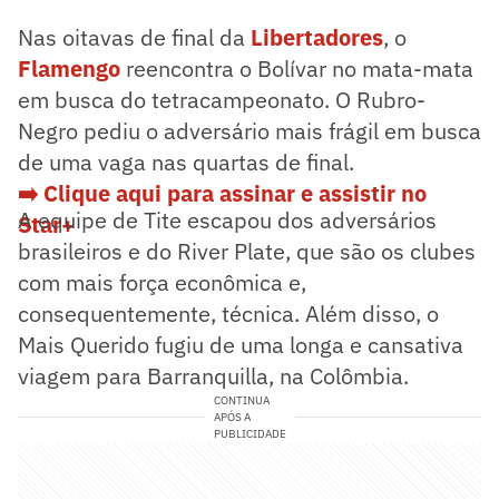
Nas oitavas de final da
Libertadores
, o
Flamengo
reencontra o Bolívar no mata-mata
em busca do tetracampeonato. O Rubro-
Negro pediu o adversário mais frágil em busca
de uma vaga nas quartas de final.
➡️ Clique aqui para assinar e assistir no
A equipe de Tite escapou dos adversários
Star+
brasileiros e do River Plate, que são os clubes
com mais força econômica e,
consequentemente, técnica. Além disso, o
Mais Querido fugiu de uma longa e cansativa
viagem para Barranquilla, na Colômbia.
CONTINUA
APÓS A
PUBLICIDADE