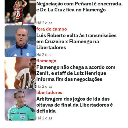
Negociação com Peñarol é encerrada,
e De La Cruz fica no Flamengo
Há 2 dias
fora de campo
Luis Roberto volta às transmissões
em Cruzeiro x Flamengo na
Libertadores
Há 2 dias
flamengo
Flamengo não chega a acordo com
Zenit, e staff de Luiz Henrique
informa fim das negociações
Há 2 dias
libertadores
Arbitragem dos jogos de ida das
oitavas de final da Libertadores é
definida
Há 2 dias