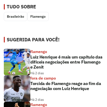
TUDO SOBRE
Brasileirão
Flamengo
SUGERIDA PARA VOCÊ!
flamengo
Luiz Henrique é mais um capítulo das
difíceis negociações entre Flamengo
e Zenit
Há 2 dias
fora de campo
Torcida do Flamengo reage ao fim da
negociação com Luiz Henrique
Há 2 dias
flamengo