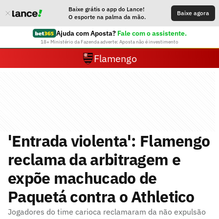
Baixe grátis o app do Lance!
Baixe agora
O esporte na palma da mão.
Ajuda com Aposta?
Fale com o assistente.
18+ Ministério da Fazenda adverte: Aposta não é investimento
Flamengo
'Entrada violenta': Flamengo
reclama da arbitragem e
expõe machucado de
Paquetá contra o Athletico
Jogadores do time carioca reclamaram da não expulsão