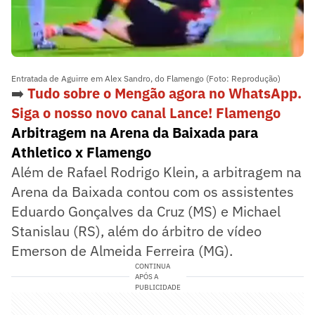
Entratada de Aguirre em Alex Sandro, do Flamengo (Foto: Reprodução)
➡️
Tudo sobre o Mengão agora no WhatsApp.
Siga o nosso novo canal Lance! Flamengo
Arbitragem na Arena da Baixada para
Athletico x Flamengo
Além de Rafael Rodrigo Klein, a arbitragem na
Arena da Baixada contou com os assistentes
Eduardo Gonçalves da Cruz (MS) e Michael
Stanislau (RS), além do árbitro de vídeo
Emerson de Almeida Ferreira (MG).
CONTINUA
APÓS A
PUBLICIDADE