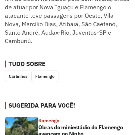
de atuar por Nova Iguaçu e Flamengo o
atacante teve passagens por Oeste, Vila
Nova, Marcílio Dias, Atibaia, São Caetano,
Santo André, Audax-Rio, Juventus-SP e
Camburiú.
TUDO SOBRE
Carlinhos
Flamengo
SUGERIDA PARA VOCÊ!
flamengo
Obras do miniestádio do Flamengo
avançam no Ninho