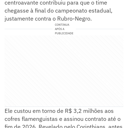
centroavante contribuiu para que o time
chegasse à final do campeonato estadual,
justamente contra o Rubro-Negro.
CONTINUA
APÓS A
PUBLICIDADE
Ele custou em torno de R$ 3,2 milhões aos
cofres flamenguistas e assinou contrato até o
fim de 2026. Revelado pelo Corinthians, antes