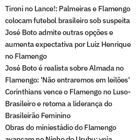
Tironi no Lance!: Palmeiras e Flamengo
colocam futebol brasileiro sob suspeita
José Boto admite outras opções e
aumenta expectativa por Luiz Henrique
no Flamengo
José Boto é realista sobre Almada no
Flamengo: 'Não entraremos em leilões'
Corinthians vence o Flamengo no Luso-
Brasileiro e retoma a liderança do
Brasileirão Feminino
Obras do miniestádio do Flamengo
avançam no Ninho do Urubu; veja