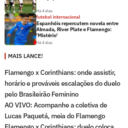
Há 4 dias
futebol internacional
Espanhóis repercutem novela entre
Almada, River Plate e Flamengo:
'Mistério'
Há 4 dias
MAIS LANCE!
Flamengo x Corinthians: onde assistir,
horário e prováveis escalações do duelo
pelo Brasileirão Feminino
AO VIVO: Acompanhe a coletiva de
Lucas Paquetá, meia do Flamengo
Flamengo x Corinthians: duelo coloca