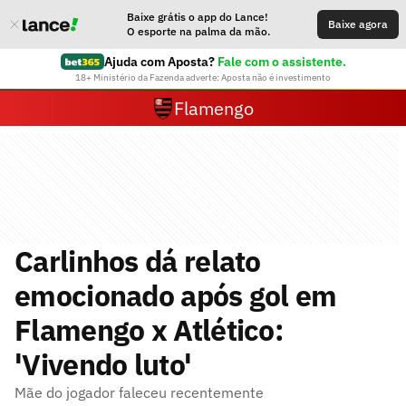
Baixe grátis o app do Lance!
Baixe agora
O esporte na palma da mão.
Ajuda com Aposta?
Fale com o assistente.
18+ Ministério da Fazenda adverte: Aposta não é investimento
Flamengo
Carlinhos dá relato
emocionado após gol em
Flamengo x Atlético:
'Vivendo luto'
Mãe do jogador faleceu recentemente