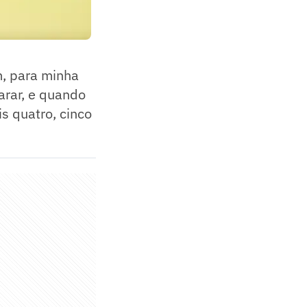
, para minha
arar, e quando
s quatro, cinco