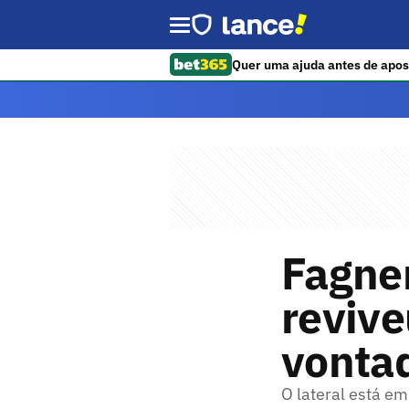
Quer uma ajuda antes de apos
Fagner
revive
vontad
O lateral está e