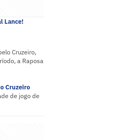
l Lance!
elo Cruzeiro,
ríodo, a Raposa
o Cruzeiro
ade de jogo de