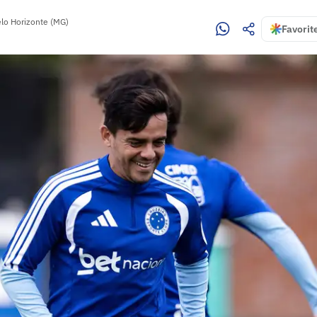
lo Horizonte (MG)
Favorit