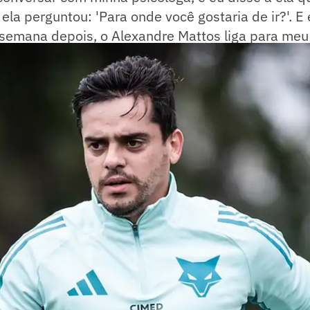
í ela perguntou: 'Para onde você gostaria de ir?'. E
 semana depois, o Alexandre Mattos liga para meu
uma semana e aconteceu de vir para cá – relembra