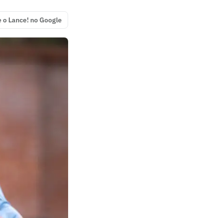
e o Lance! no Google