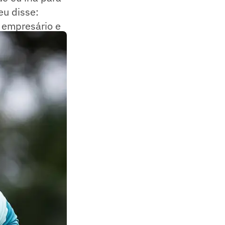
 eu disse:
 empresário e
 o jogador.