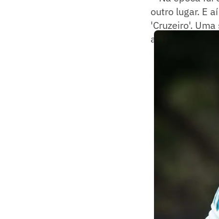
outro lugar. E a
'Cruzeiro'. Uma
acerta. Passou 