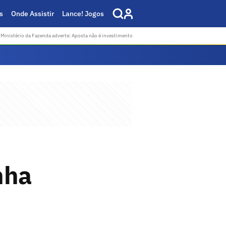
s
Onde Assistir
Lance! Jogos
Ministério da Fazenda adverte: Aposta não é investimento
nha