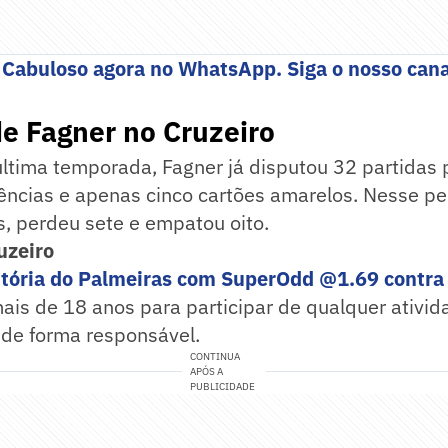
 Cabuloso agora no WhatsApp. Siga o nosso cana
e Fagner no Cruzeiro
ltima temporada, Fagner já disputou 32 partidas p
ências e apenas cinco cartões amarelos. Nesse pe
, perdeu sete e empatou oito.
uzeiro
itória do Palmeiras com SuperOdd @1.69 contra 
mais de 18 anos para participar de qualquer ativid
 de forma responsável.
CONTINUA
APÓS A
PUBLICIDADE