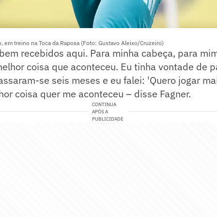
ro, em treino na Toca da Raposa (Foto: Gustavo Aleixo/Cruzeiro)
bem recebidos aqui. Para minha cabeça, para mim
 melhor coisa que aconteceu. Eu tinha vontade de p
assaram-se seis meses e eu falei: 'Quero jogar mai
lhor coisa quer me aconteceu – disse Fagner.
CONTINUA
APÓS A
PUBLICIDADE