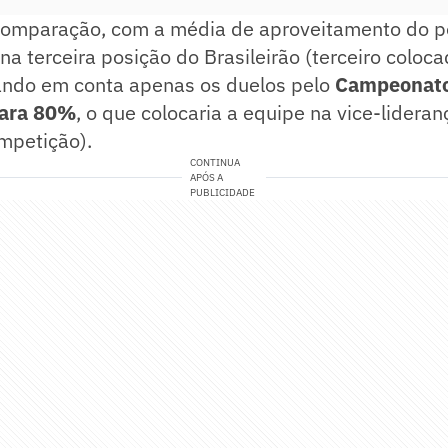
 comparação, com a média de aproveitamento do p
na terceira posição do Brasileirão (terceiro coloc
ndo em conta apenas os duelos pelo
Campeonato 
para 80%
, o que colocaria a equipe na vice-lidera
mpetição).
CONTINUA
APÓS A
PUBLICIDADE