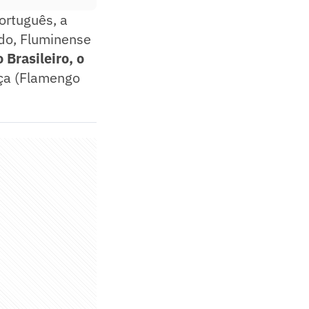
ortuguês, a
ado, Fluminense
Brasileiro, o
nça (Flamengo