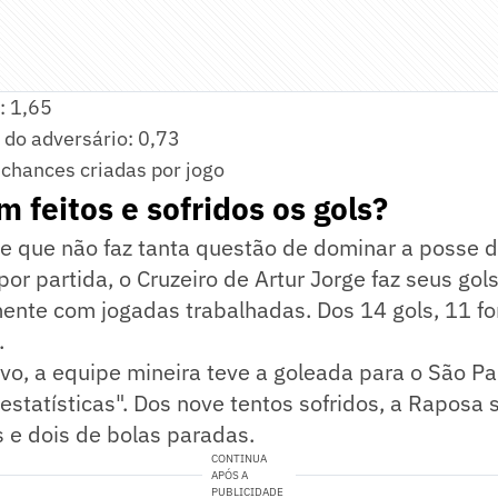
: 1,65
 do adversário: 0,73
 chances criadas por jogo
 feitos e sofridos os gols?
 que não faz tanta questão de dominar a posse d
r partida, o Cruzeiro de Artur Jorge faz seus gol
nte com jogadas trabalhadas. Dos 14 gols, 11 fo
.
vo, a equipe mineira teve a goleada para o São P
statísticas". Dos nove tentos sofridos, a Raposa 
 e dois de bolas paradas.
CONTINUA
APÓS A
PUBLICIDADE