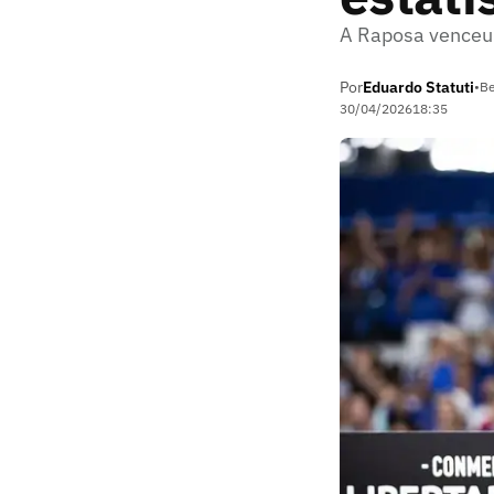
A Raposa venceu 
Por
Eduardo Statuti
•
Be
30/04/2026
18:35