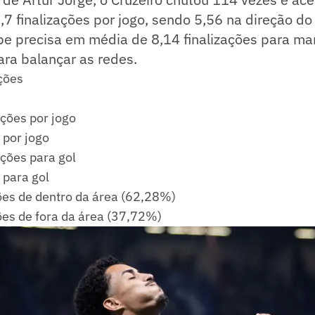
,7 finalizações por jogo, sendo 5,56 na direção do
pe precisa em média de 8,14 finalizações para ma
ara balançar as redes.
ções
ações por jogo
 por jogo
ações para gol
 para gol
ões de dentro da área (62,28%)
ões de fora da área (37,72%)