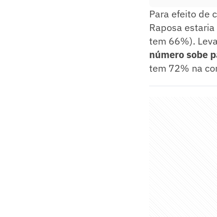
Para efeito de
Raposa estaria 
tem 66%). Leva
número sobe 
tem 72% na co