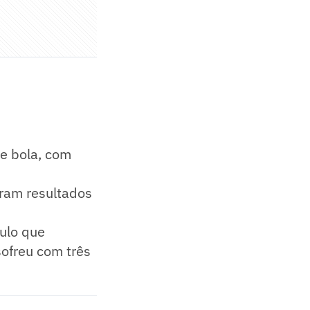
e bola, com
s
ram resultados
aulo que
sofreu com três