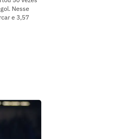
 gol. Nesse
rcar e 3,57