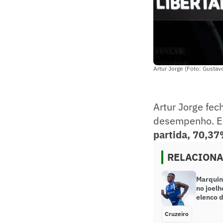
Artur Jorge (Foto: Gustav
Artur Jorge fe
desempenho. E
partida, 70,37
RELACION
Marquin
no joelh
elenco 
Cruzeiro