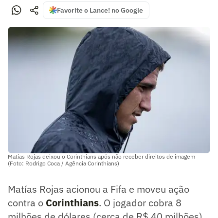
Favorite o Lance! no Google
Matías Rojas deixou o Corinthians após não receber direitos de imagem
(Foto: Rodrigo Coca / Agência Corinthians)
Matías Rojas acionou a Fifa e moveu ação
contra o
Corinthians
. O jogador cobra 8
milhões de dólares (cerca de R$ 40 milhões)