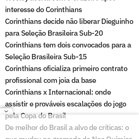
interesse do Corinthians
Corinthians decide não liberar Dieguinho
para Seleção Brasileira Sub-20
Corinthians tem dois convocados para a
Seleção Brasileira Sub-15
Corinthians oficializa primeiro contrato
profissional com joia da base
Corinthians x Internacional: onde
assistir e prováveis escalações do jogo
pela Copa do Brasil
De melhor do Brasil a alvo de críticas: o