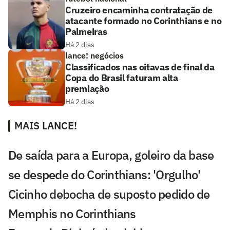
Cruzeiro encaminha contratação de
atacante formado no Corinthians e no
Palmeiras
Há 2 dias
lance! negócios
Classificados nas oitavas de final da
Copa do Brasil faturam alta
premiação
Há 2 dias
MAIS LANCE!
De saída para a Europa, goleiro da base
se despede do Corinthians: 'Orgulho'
Cicinho debocha de suposto pedido de
Memphis no Corinthians