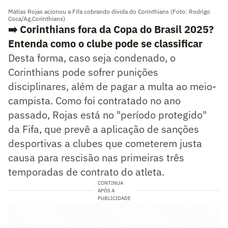
Matías Rojas acionou a Fifa cobrando dívida do Corinthians (Foto: Rodrigo
Coca/Ag.Corinthians)
➡️ Corinthians fora da Copa do Brasil 2025?
Entenda como o clube pode se classificar
Desta forma, caso seja condenado, o
Corinthians pode sofrer punições
disciplinares, além de pagar a multa ao meio-
campista. Como foi contratado no ano
passado, Rojas está no "período protegido"
da Fifa, que prevê a aplicação de sanções
desportivas a clubes que cometerem justa
causa para rescisão nas primeiras três
temporadas de contrato do atleta.
CONTINUA
APÓS A
PUBLICIDADE