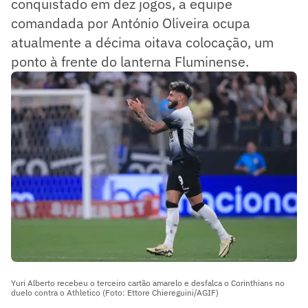
conquistado em dez jogos, a equipe
comandada por António Oliveira ocupa
atualmente a décima oitava colocação, um
ponto à frente do lanterna Fluminense.
Yuri Alberto recebeu o terceiro cartão amarelo e desfalca o Corinthians no
duelo contra o Athletico (Foto: Ettore Chiereguini/AGIF)