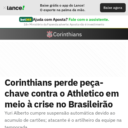
Baixe grátis o app do Lance!
Baixe agora
O esporte na palma da mão.
Ajuda com Aposta?
Fale com o assistente.
18+ Ministério da Fazenda adverte: Aposta não é investimento
Corinthians
Corinthians perde peça-
chave contra o Athletico em
meio à crise no Brasileirão
Yuri Alberto cumpre suspensão automática devido ao
acumulo de cartões; atacante é o artilheiro da equipe na
temporada