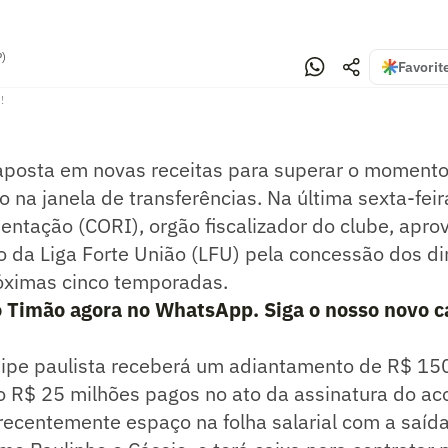
P)
Favorit
!
posta em novas receitas para superar o momento
o na janela de transferências. Na última sexta-feir
entação (CORI), orgão fiscalizador do clube, apro
o da Liga Forte União (LFU) pela concessão dos di
óximas cinco temporadas.
o Timão agora no WhatsApp. Siga o nosso novo c
uipe paulista receberá um adiantamento de R$ 15
 R$ 25 milhões pagos no ato da assinatura do ac
recentemente espaço na folha salarial com a saíd