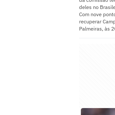
deles no Brasile
Com nove ponto
recuperar Campe
Palmeiras, às 20