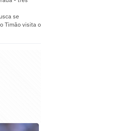
usca se
o Timão visita o