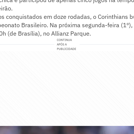
irão.
s conquistados em doze rodadas, o Corinthians b
onato Brasileiro. Na próxima segunda-feira (1º), 
h (de Brasília), no Allianz Parque.
CONTINUA
APÓS A
PUBLICIDADE