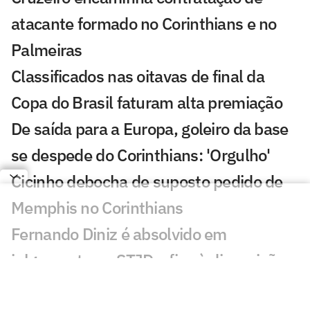
atacante formado no Corinthians e no
Palmeiras
Classificados nas oitavas de final da
Copa do Brasil faturam alta premiação
De saída para a Europa, goleiro da base
se despede do Corinthians: 'Orgulho'
Cicinho debocha de suposto pedido de
Memphis no Corinthians
Fernando Diniz é absolvido em
julgamento no STJD e fica à disposição
do Corinthians