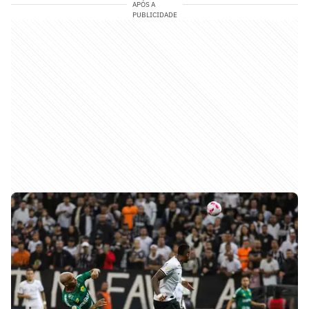
APÓS A
PUBLICIDADE