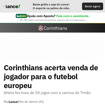
Baixe grátis o app do Lance!
Baixe agora
O esporte na palma da mão.
Ajuda com Aposta?
Fale com o assistente.
18+ Ministério da Fazenda adverte: Aposta não é investimento
Corinthians
Corinthians acerta venda de
jogador para o futebol
europeu
Atleta fez mais de 50 jogos com a camisa do Timão
Por
Lance!
•
Rio de Janeiro (RJ)