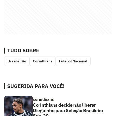
TUDO SOBRE
Brasileirão
Corinthians
Futebol Nacional
SUGERIDA PARA VOCÊ!
corinthians
Corinthians decide não liberar
Dieguinho para Seleção Brasileira
Sub-20