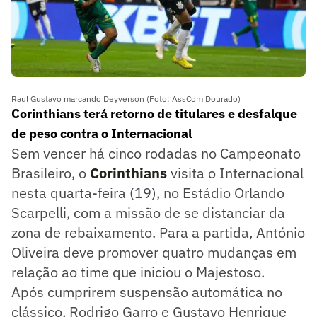
Raul Gustavo marcando Deyverson (Foto: AssCom Dourado)
Corinthians terá retorno de titulares e desfalque
de peso contra o Internacional
Sem vencer há cinco rodadas no Campeonato
Brasileiro, o
Corinthians
visita o Internacional
nesta quarta-feira (19), no Estádio Orlando
Scarpelli, com a missão de se distanciar da
zona de rebaixamento. Para a partida, António
Oliveira deve promover quatro mudanças em
relação ao time que iniciou o Majestoso.
Após cumprirem suspensão automática no
clássico, Rodrigo Garro e Gustavo Henrique