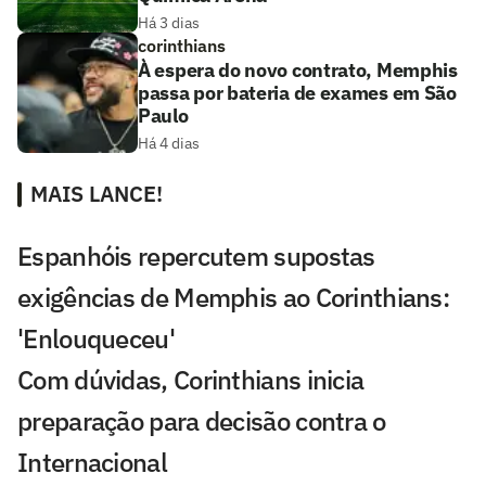
Há 3 dias
corinthians
À espera do novo contrato, Memphis
passa por bateria de exames em São
Paulo
Há 4 dias
MAIS LANCE!
Espanhóis repercutem supostas
exigências de Memphis ao Corinthians:
'Enlouqueceu'
Com dúvidas, Corinthians inicia
preparação para decisão contra o
Internacional