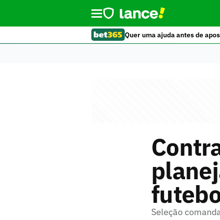
Quer uma ajuda antes de apos
Contra
plane
futebo
Seleção comandad