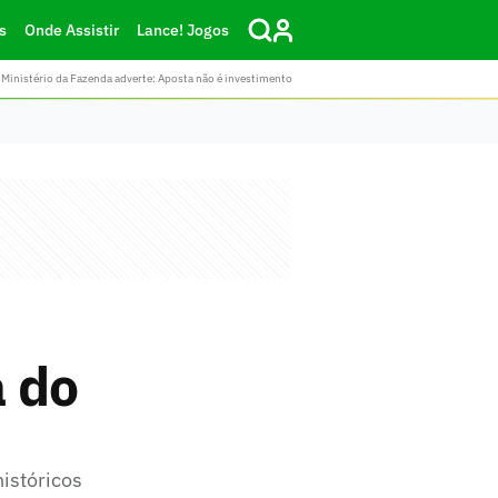
s
Onde Assistir
Lance! Jogos
Ministério da Fazenda adverte: Aposta não é investimento
 do
istóricos