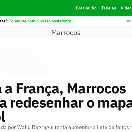
Brasileirão
Tabelas
Vídeo
tar?
Converse com o nosso assistente.
18+ 
Marrocos
 a França, Marrocos
ja redesenhar o mapa
l
a por Walid Regragui tenta aumentar a lista de feitos h