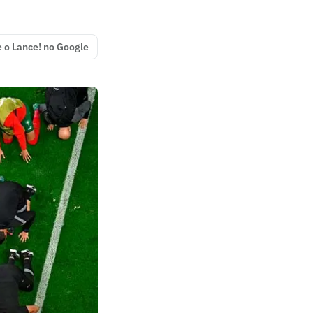
e o Lance! no Google