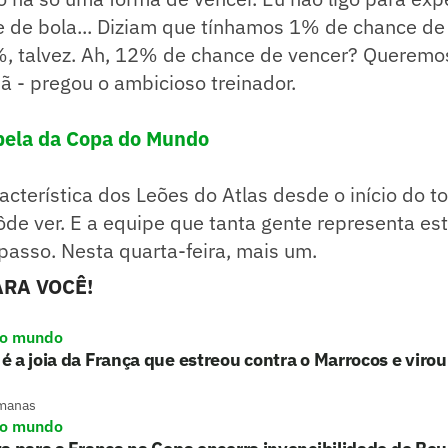
e de bola... Diziam que tínhamos 1% de chance de
, talvez. Ah, 12% de chance de vencer? Queremos
 - pregou o ambicioso treinador.
abela da Copa do Mundo
acterística dos Leões do Atlas desde o início do to
de ver. E a equipe que tanta gente representa es
 passo. Nesta quarta-feira, mais um.
RA VOCÊ!
do mundo
 a joia da França que estreou contra o Marrocos e viro
manas
do mundo