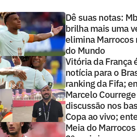
Dê suas notas: M
brilha mais uma v
elimina Marrocos
do Mundo
Vitória da França 
notícia para o Bras
ranking da Fifa; 
Marcelo Courrege 
discussão nos bas
Copa ao vivo; ent
Meia do Marrocos 