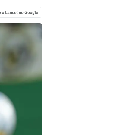
e o Lance! no Google