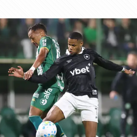
aponta culpado por eliminação do Botafogo na Co