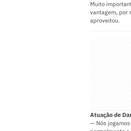
Muito importan
vantagem, por 
aproveitou.
Atuação de Dan
— Nós jogamos 