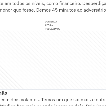
te em todos os níveis, como financeiro. Desperdi
menor que fosse. Demos 45 minutos ao adversário
CONTINUA
APÓS A
PUBLICIDADE
ilo
com dois volantes. Temos um que sai mais e outro