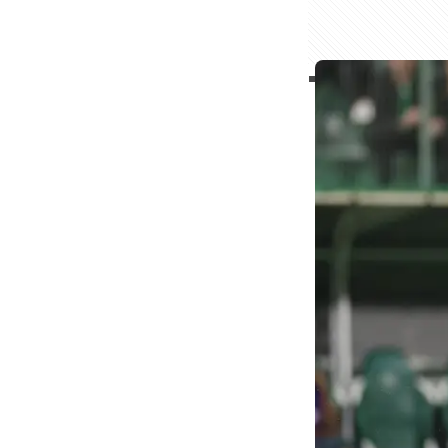
➡️
Alex Telles 