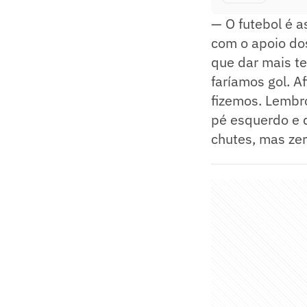
— O futebol é a
com o apoio dos
que dar mais t
faríamos gol. Af
fizemos. Lembr
pé esquerdo e d
chutes, mas zer