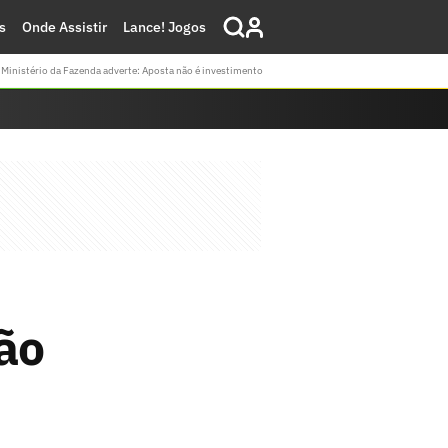
s
Onde Assistir
Lance! Jogos
Ministério da Fazenda adverte: Aposta não é investimento
Não