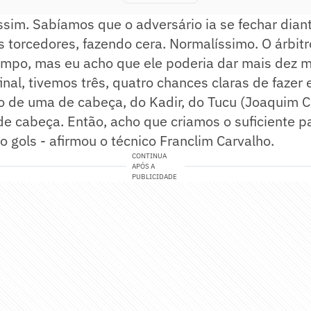
ssim. Sabíamos que o adversário ia se fechar dia
 torcedores, fazendo cera. Normalíssimo. O árbit
empo, mas eu acho que ele poderia dar mais dez m
inal, tivemos três, quatro chances claras de fazer 
o de uma de cabeça, do Kadir, do Tucu (Joaquim C
e cabeça. Então, acho que criamos o suficiente pa
o gols - afirmou o técnico Franclim Carvalho.
CONTINUA
APÓS A
PUBLICIDADE