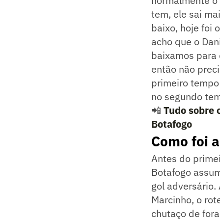
normalmente o 
tem, ele sai ma
baixo, hoje foi
acho que o Dani
baixamos para q
então não preci
primeiro tempo 
no segundo tem
📲
Tudo sobre 
Botafogo
Como foi a
Antes do prime
Botafogo assum
gol adversário.
Marcinho, o rot
chutaço de fora