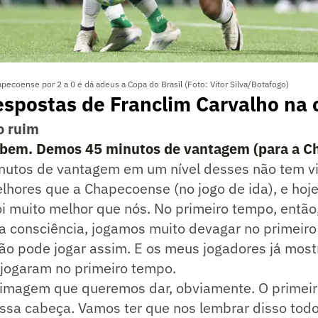
pecoense por 2 a 0 e dá adeus a Copa do Brasil (Foto: Vitor Silva/Botafogo)
 respostas de Franclim Carvalho na 
o ruim
 bem. Demos 45 minutos de vantagem (para a C
utos de vantagem em um nível desses não tem vi
hores que a Chapecoense (no jogo de ida), e hoje
i muito melhor que nós. No primeiro tempo, então
a consciência, jogamos muito devagar no primeiro
ão pode jogar assim. E os meus jogadores já mos
 jogaram no primeiro tempo.
 imagem que queremos dar, obviamente. O primei
ssa cabeça. Vamos ter que nos lembrar disso todo