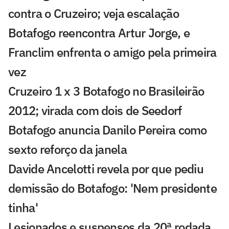
contra o Cruzeiro; veja escalação
Botafogo reencontra Artur Jorge, e
Franclim enfrenta o amigo pela primeira
vez
Cruzeiro 1 x 3 Botafogo no Brasileirão
2012; virada com dois de Seedorf
Botafogo anuncia Danilo Pereira como
sexto reforço da janela
Davide Ancelotti revela por que pediu
demissão do Botafogo: 'Nem presidente
tinha'
Lesionados e suspensos da 20ª rodada