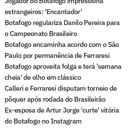
Jogador do Botafogo impressiona
estrangeiros: 'Encantador'
Botafogo regulariza Danilo Pereira para
o Campeonato Brasileiro
Botafogo encaminha acordo com o São
Paulo por permanência de Ferraresi
Botafogo aproveita folga e terá 'semana
cheia' de olho em clássico
Calleri e Ferraresi disputam torneio de
pôquer após rodada do Brasileirão
Ex-esposa de Artur Jorge 'curte' vitória
do Botafogo no Instagram