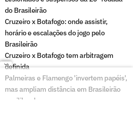
do Brasileirão
Cruzeiro x Botafogo: onde assistir,
horário e escalações do jogo pelo
Brasileirão
Cruzeiro x Botafogo tem arbitragem
definida
Palmeiras e Flamengo 'invertem papéis',
mas ampliam distância em Brasileirão
equilibrado
Danilo, do Botafogo, fecha primeiro
turno do Brasileirão como destaque