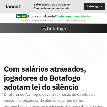
Baixe grátis o app do Lance!
Baixe agora
O esporte na palma da mão.
Ajuda com Aposta?
Fale com o assistente.
18+ Ministério da Fazenda adverte: Aposta não é investimento
Botafogo
Com salários atrasados,
jogadores do Botafogo
adotam lei do silêncio
Diretoria do Alvinegro deve três meses de direitos de
imagem a jogadores do elenco, que não darão
entrevistas coletivas ou exclusivas até que situação seja