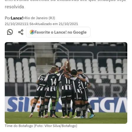
resolvida
Por
Lance!
•
Rio de Janeiro (RJ)
21/10/2021
11:56
•
Atualizado em
21/10/2021
Favorite o Lance! no Google
Time do Botafogo (Foto: Vítor Silva/Botafogo)