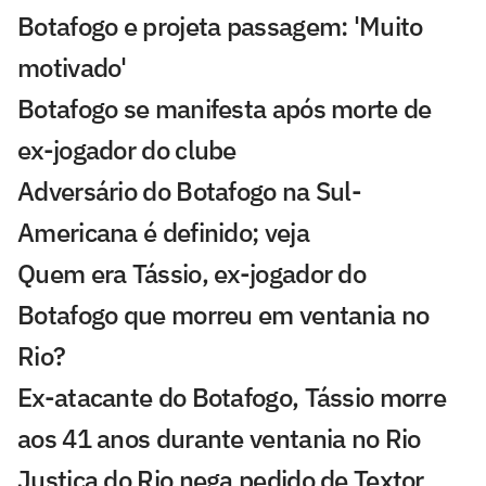
Botafogo e projeta passagem: 'Muito
motivado'
Botafogo se manifesta após morte de
ex-jogador do clube
Adversário do Botafogo na Sul-
Americana é definido; veja
Quem era Tássio, ex-jogador do
Botafogo que morreu em ventania no
Rio?
Ex-atacante do Botafogo, Tássio morre
aos 41 anos durante ventania no Rio
Justiça do Rio nega pedido de Textor