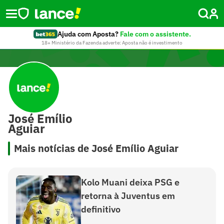
Ajuda com Aposta?
Fale com o assistente.
18+ Ministério da Fazenda adverte: Aposta não é investimento
José Emílio
Aguiar
Mais notícias de José Emílio Aguiar
Kolo Muani deixa PSG e
retorna à Juventus em
definitivo