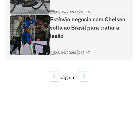
02/05/2026
18:16
Estêvão negocia com Chelsea
volta ao Brasil para tratar a
lesão
22/04/2026
17:47
página
1