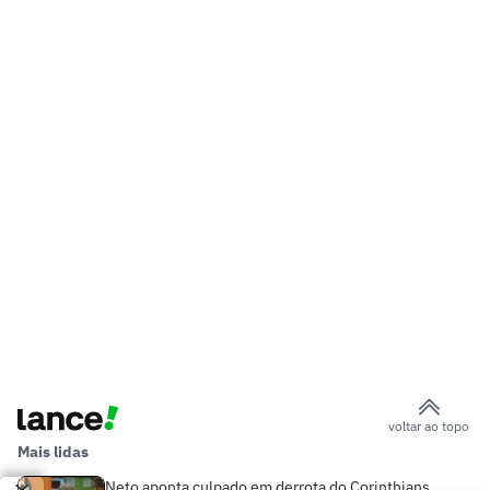
voltar ao topo
Mais lidas
Neto aponta culpado em derrota do Corinthians