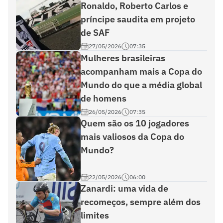
Ronaldo, Roberto Carlos e
príncipe saudita em projeto
de SAF
27/05/2026
07:35
Mulheres brasileiras
acompanham mais a Copa do
Mundo do que a média global
de homens
26/05/2026
07:35
Quem são os 10 jogadores
mais valiosos da Copa do
Mundo?
22/05/2026
06:00
Zanardi: uma vida de
recomeços, sempre além dos
limites