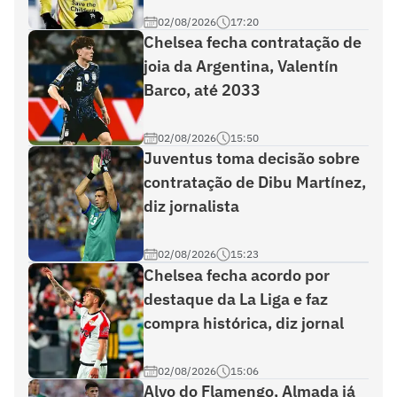
02/08/2026
17:20
Chelsea fecha contratação de
joia da Argentina, Valentín
Barco, até 2033
02/08/2026
15:50
Juventus toma decisão sobre
contratação de Dibu Martínez,
diz jornalista
02/08/2026
15:23
Chelsea fecha acordo por
destaque da La Liga e faz
compra histórica, diz jornal
02/08/2026
15:06
Alvo do Flamengo, Almada já