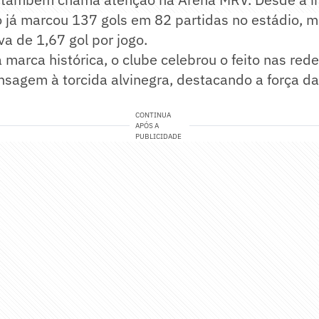
co já marcou 137 gols em 82 partidas no estádio,
a de 1,67 gol por jogo.
 marca histórica, o clube celebrou o feito nas rede
sagem à torcida alvinegra, destacando a força d
CONTINUA
APÓS A
PUBLICIDADE