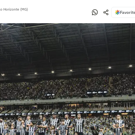
lo Horizonte (MG)
Favorit