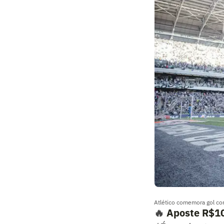
Atlético comemora gol con
🔥
Aposte R$10