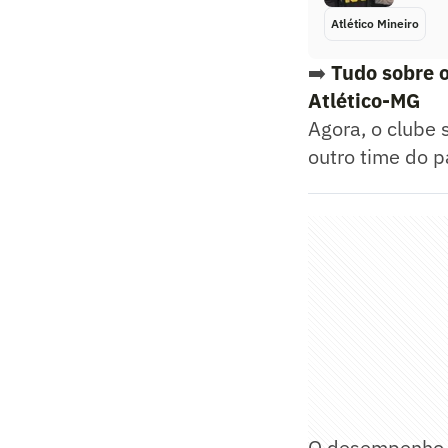
Atlético Mineiro
➡️
Tudo sobre o
Atlético-MG
Agora, o clube
outro time do 
O desempenho 