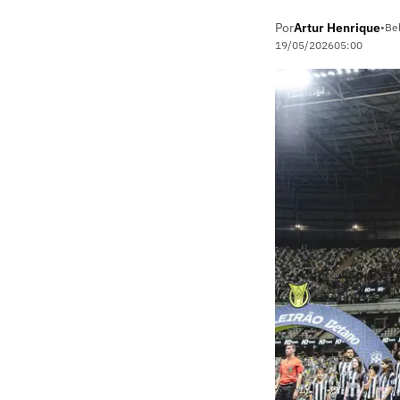
Por
Artur Henrique
•
Be
19/05/2026
05:00