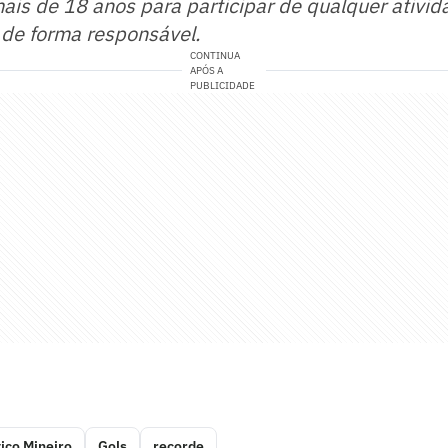
mais de 18 anos para participar de qualquer ativid
 de forma responsável.
CONTINUA
APÓS A
PUBLICIDADE
tico Mineiro
Gols
recorde