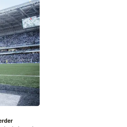
erder