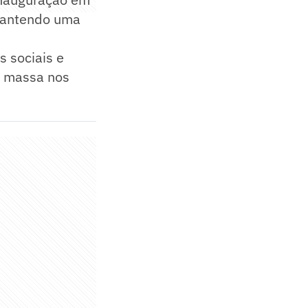
 mantendo uma
s sociais e
a massa nos