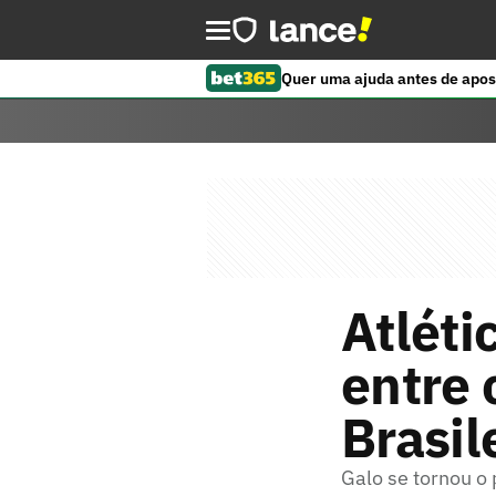
Quer uma ajuda antes de apos
Atléti
entre
Brasil
Galo se tornou o 