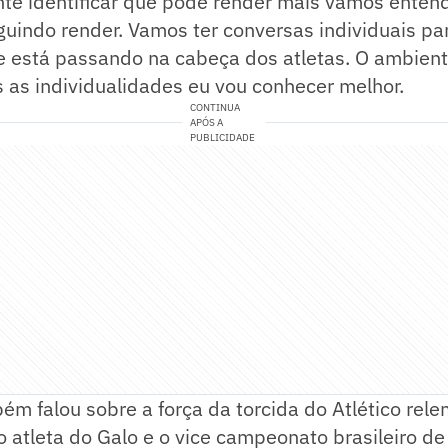
nte identificar que pode render mais vamos enten
uindo render. Vamos ter conversas individuais pa
e está passando na cabeça dos atletas. O ambient
 as individualidades eu vou conhecer melhor.
CONTINUA
APÓS A
PUBLICIDADE
m falou sobre a força da torcida do Atlético rel
atleta do Galo e o vice campeonato brasileiro de