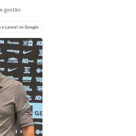
de gestão
e o Lance! no Google