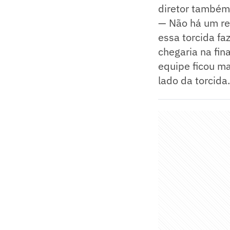
diretor também 
— Não há um re
essa torcida fa
chegaria na fin
equipe ficou m
lado da torcida.