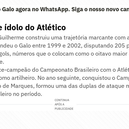
 Galo agora no WhatsApp. Siga o nosso novo can
e ídolo do Atlético
Guilherme construiu uma trajetória marcante com 
endeu o Galo entre 1999 e 2002, disputando 205 p
ols, números que o colocam como o oitavo maior a
e.
ice-campeão do Campeonato Brasileiro com o Atlét
omo artilheiro. No ano seguinte, conquistou o Ca
do de Marques, formou uma das duplas de ataque 
leiro no período.
CONTINUA
APÓS A
PUBLICIDADE