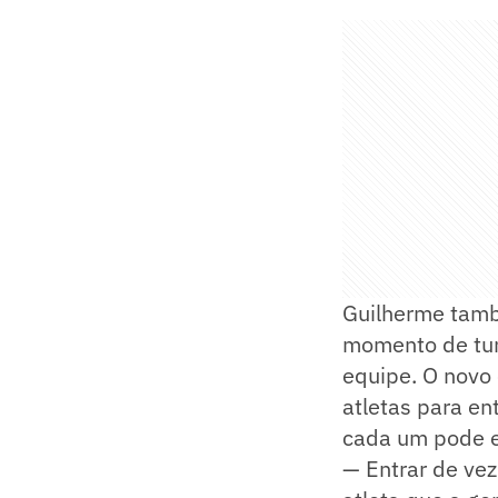
Guilherme tamb
momento de tur
equipe. O novo
atletas para en
cada um pode e
— Entrar de vez