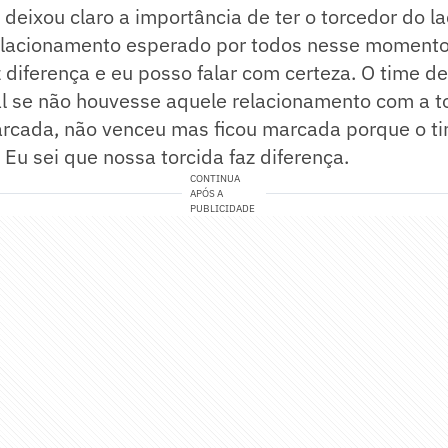
deixou claro a importância de ter o torcedor do l
lacionamento esperado por todos nesse momento,
z diferença e eu posso falar com certeza. O time d
al se não houvesse aquele relacionamento com a t
arcada, não venceu mas ficou marcada porque o t
 Eu sei que nossa torcida faz diferença.
CONTINUA
APÓS A
PUBLICIDADE