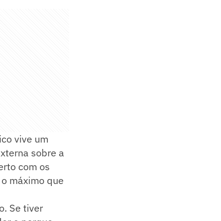
ico vive um
xterna sobre a
erto com os
ir o máximo que
. Se tiver