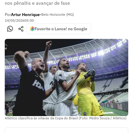
nos pênaltis e avançar de fase
Por
Artur Henrique
•
Belo Horizonte (MG)
14/05/2026
05:00
Favorite o Lance! no Google
Atlético classifica às oitavas da Copa do Brasil (Foto: Pedro Souza / Atlético)