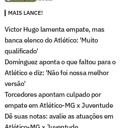
MAIS LANCE!
Victor Hugo lamenta empate, mas
banca elenco do Atlético: 'Muito
qualificado'
Domínguez aponta o que faltou para o
Atlético e diz: 'Não foi nossa melhor
versão'
Torcedores apontam culpado por
empate em Atlético-MG x Juventude
Dê suas notas: avalie as atuações em
Atlético-MG x Juventude