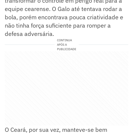
transformar o controle em perigo real para a
equipe cearense. O Galo até tentava rodar a
bola, porém encontrava pouca criatividade e
não tinha força suficiente para romper a
defesa adversária.
CONTINUA
APÓS A
PUBLICIDADE
O Ceará, por sua vez, manteve-se bem