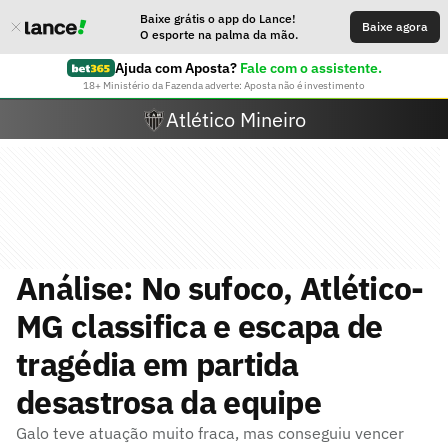
Baixe grátis o app do Lance!
Baixe agora
O esporte na palma da mão.
Ajuda com Aposta?
Fale com o assistente.
18+ Ministério da Fazenda adverte: Aposta não é investimento
Atlético Mineiro
Análise: No sufoco, Atlético-
MG classifica e escapa de
tragédia em partida
desastrosa da equipe
Galo teve atuação muito fraca, mas conseguiu vencer