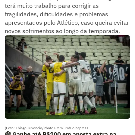
terá muito trabalho para corrigir as
fragilidades, dificuldades e problemas
apresentados pelo Atlético, caso queira evitar
novos sofrimentos ao longo da temporada.
(Foto: Thiago Juvencio/Photo Premium/Folhapress
🤑
Ganhe até R$100 em aposta extra na