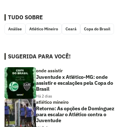
TUDO SOBRE
Análise
Atlético Mineiro
Ceará
Copa do Brasil
SUGERIDA PARA VOCÊ!
onde assistir
Juventude x Atlético-MG: onde
assistir e escalações pela Copa do
Brasil
Há 2 dias
atlético mineiro
Retorno: As opções de Domínguez
para escalar o Atlético contra o
Juventude