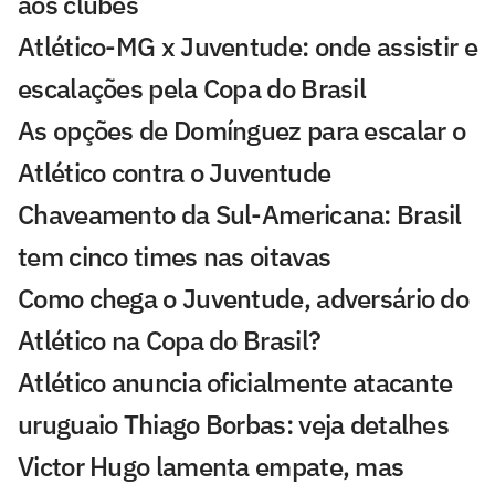
aos clubes
Atlético-MG x Juventude: onde assistir e
escalações pela Copa do Brasil
As opções de Domínguez para escalar o
Atlético contra o Juventude
Chaveamento da Sul-Americana: Brasil
tem cinco times nas oitavas
Como chega o Juventude, adversário do
Atlético na Copa do Brasil?
Atlético anuncia oficialmente atacante
uruguaio Thiago Borbas: veja detalhes
Victor Hugo lamenta empate, mas