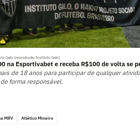
uto Galo (reprodução Instituto Galo)
0 na Esportivabet e receba R$100 de volta se p
mais de 18 anos para participar de qualquer ativid
 de forma responsável.
na MRV
Atlético Mineiro