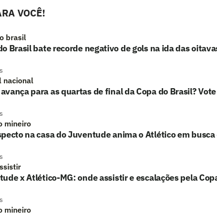
RA VOCÊ!
o brasil
o Brasil bate recorde negativo de gols na ida das oitavas
s
l nacional
vança para as quartas de final da Copa do Brasil? Vote
s
o mineiro
pecto na casa do Juventude anima o Atlético em busca 
s
sistir
ude x Atlético-MG: onde assistir e escalações pela Copa
s
o mineiro