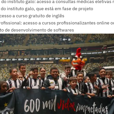
do instituto galo: acesso a consultas médicas eletivas 
do instituto galo, que está em fase de projeto
esso a curso gratuito de inglês
fissional: acesso a cursos profissionalizantes online o
ito de desenvolvimento de softwares