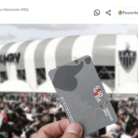
lo Horizonte (MG)
Favorit