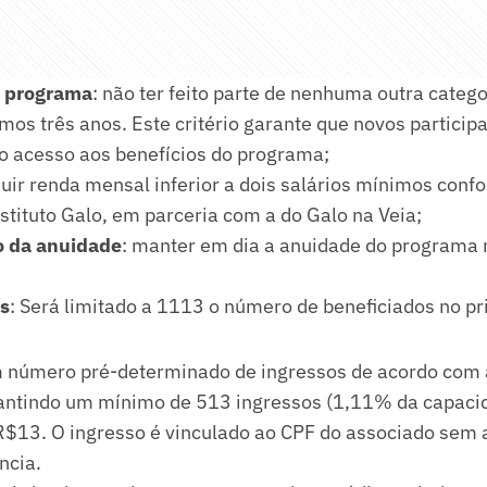
o programa
: não ter feito parte de nenhuma outra categ
imos três anos. Este critério garante que novos partici
no acesso aos benefícios do programa;
suir renda mensal inferior a dois salários mínimos con
stituto Galo, em parceria com a do Galo na Veia;
 da anuidade
: manter em dia a anuidade do programa 
s
: Será limitado a 1113 o número de beneficiados no 
 número pré-determinado de ingressos de acordo com a
rantindo um mínimo de 513 ingressos (1,11% da capacid
R$13. O ingresso é vinculado ao CPF do associado sem 
ncia.