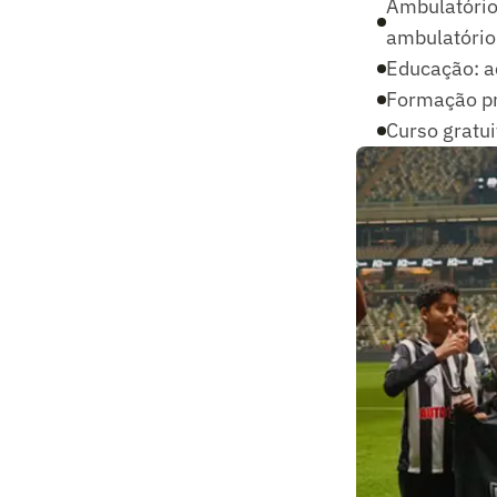
Ambulatório 
ambulatório 
Educação: ac
Formação pro
Curso gratu