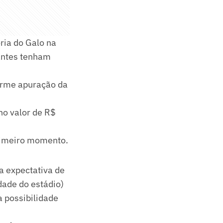
oria do Galo na
pantes tenham
forme apuração da
no valor de R$
primeiro momento.
 expectativa de
ade do estádio)
a possibilidade