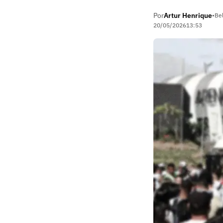
Por
Artur Henrique
•
Be
20/05/2026
13:53