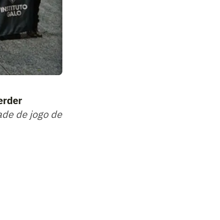
erder
ade de jogo de