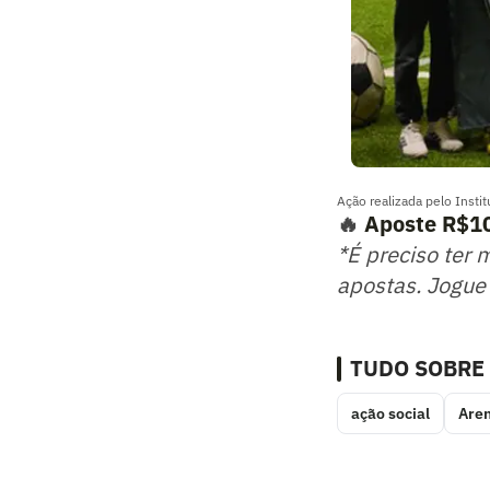
Ação realizada pelo Instit
🔥
Aposte R$10
*É preciso ter 
apostas. Jogue
TUDO SOBRE
ação social
Are