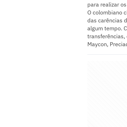
para realizar o
O colombiano c
das carências d
algum tempo. Ca
transferências,
Maycon, Preciad