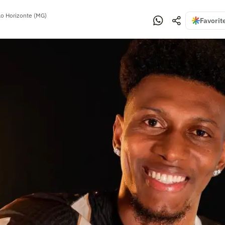
lo Horizonte (MG)
Favorit