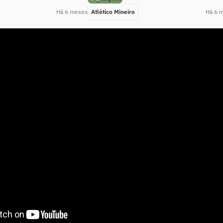
Há 6 meses
Atlético Mineiro
Há 6 