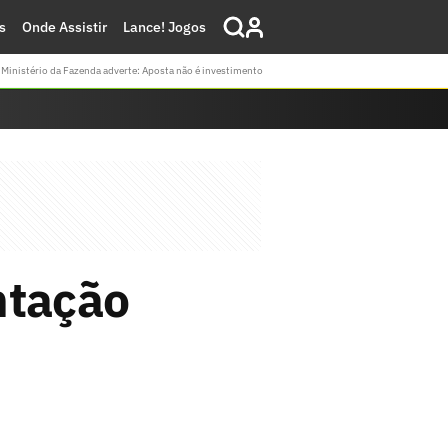
s
Onde Assistir
Lance! Jogos
Ministério da Fazenda adverte: Aposta não é investimento
ntação