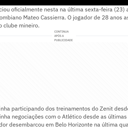
ciou oficialmente nesta na última sexta-feira (23)
lombiano Mateo Cassierra. O jogador de 28 anos a
 clube mineiro.
CONTINUA
APÓS A
PUBLICIDADE
inha participando dos treinamentos do Zenit desd
tinha negociações com o Atlético desde as última
ador desembarcou em Belo Horizonte na última quar