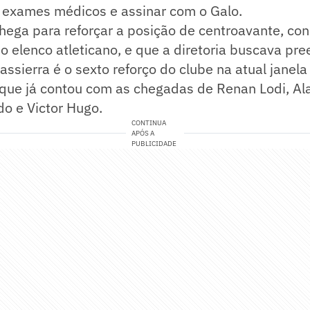
s exames médicos e assinar com o Galo.
hega para reforçar a posição de centroavante, co
o elenco atleticano, e que a diretoria buscava pr
ssierra é o sexto reforço do clube na atual janela
 que já contou com as chegadas de Renan Lodi, Al
o e Victor Hugo.
CONTINUA
APÓS A
PUBLICIDADE