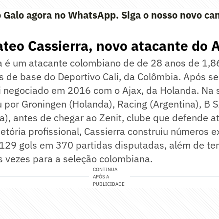
 Galo agora no WhatsApp. Siga o nosso novo can
eo Cassierra, novo atacante do A
a é um atacante colombiano de de 28 anos de 1,8
s de base do Deportivo Cali, da Colômbia. Após se
foi negociado em 2016 com o Ajax, da Holanda. Na
u por Groningen (Holanda), Racing (Argentina), B S
a), antes de chegar ao Zenit, clube que defende a
jetória profissional, Cassierra construiu números e
129 gols em 370 partidas disputadas, além de ter
 vezes para a seleção colombiana.
CONTINUA
APÓS A
PUBLICIDADE