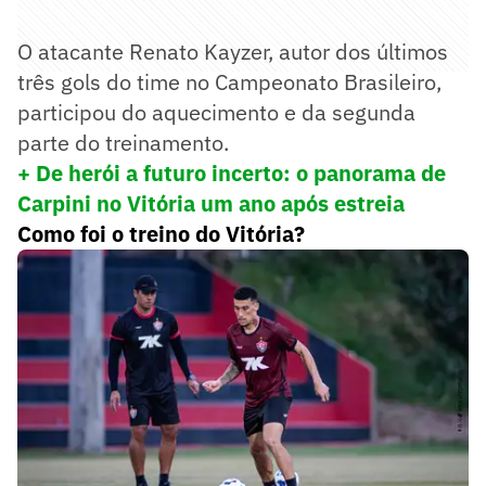
O atacante Renato Kayzer, autor dos últimos
três gols do time no Campeonato Brasileiro,
participou do aquecimento e da segunda
parte do treinamento.
+ De herói a futuro incerto: o panorama de
Carpini no Vitória um ano após estreia
Como foi o treino do Vitória?