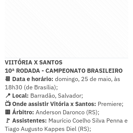
VIITÓRIA X SANTOS
10ª RODADA - CAMPEONATO BRASILEIRO
📆 Data e horário:
domingo, 25 de maio, às
18h30 (de Brasília);
📍 Local:
Barradão, Salvador;
📺 Onde assistir Vitória x Santos:
Premiere;
🟨 Árbitro:
Anderson Daronco (RS);
🚩 Assistentes:
Maurício Coelho Silva Penna e
Tiago Augusto Kappes Diel (RS);