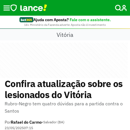
Ajuda com Aposta?
Fale com o assistente.
18+ Ministério da Fazenda adverte: Aposta não é investimento
Vitória
Confira atualização sobre os
lesionados do Vitória
Rubro-Negro tem quatro dúvidas para a partida contra o
Santos
Por
Rafael do Carmo
•
Salvador (BA)
23/05/2025
07:15