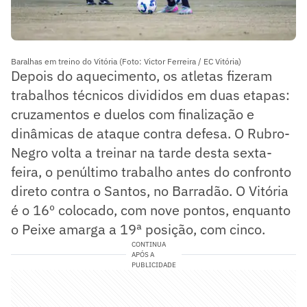
Baralhas em treino do Vitória (Foto: Victor Ferreira / EC Vitória)
Depois do aquecimento, os atletas fizeram
trabalhos técnicos divididos em duas etapas:
cruzamentos e duelos com finalização e
dinâmicas de ataque contra defesa. O Rubro-
Negro volta a treinar na tarde desta sexta-
feira, o penúltimo trabalho antes do confronto
direto contra o Santos, no Barradão. O Vitória
é o 16º colocado, com nove pontos, enquanto
o Peixe amarga a 19ª posição, com cinco.
CONTINUA
APÓS A
PUBLICIDADE