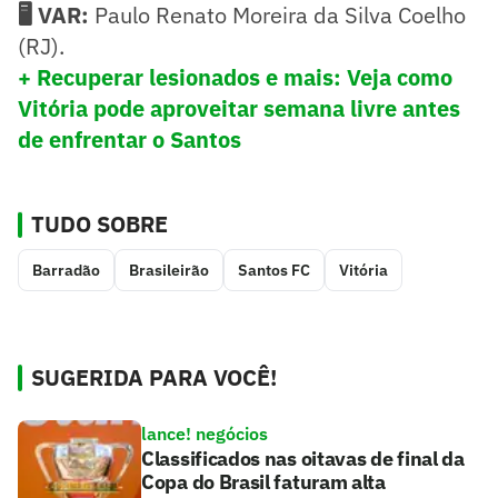
🖥️ VAR:
Paulo Renato Moreira da Silva Coelho
(RJ).
+ Recuperar lesionados e mais: Veja como
Vitória pode aproveitar semana livre antes
de enfrentar o Santos
TUDO SOBRE
Barradão
Brasileirão
Santos FC
Vitória
SUGERIDA PARA VOCÊ!
lance! negócios
Classificados nas oitavas de final da
Copa do Brasil faturam alta