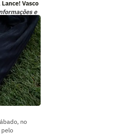
 Lance! Vasco
 informações e
sábado, no
 pelo