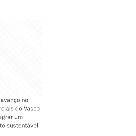
m avanço no
rciais do Vasco
egrar um
to sustentável