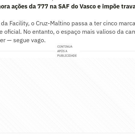
ora ações da 777 na SAF do Vasco e impõe trava
a Facility, o Cruz-Maltino passa a ter cinco mar
 oficial. No entanto, o espaço mais valioso da ca
ter — segue vago.
CONTINUA
APÓS A
PUBLICIDADE