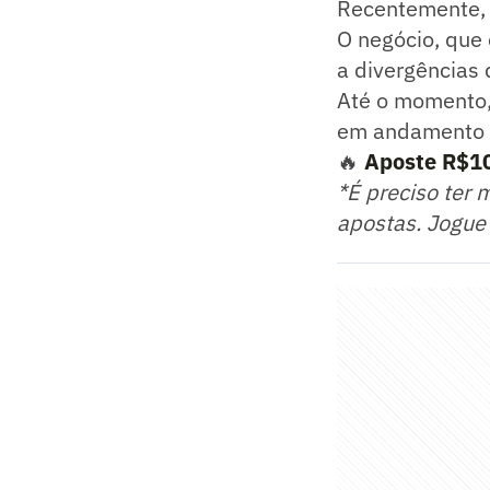
Recentemente, 
O negócio, que
a divergências 
Até o momento,
em andamento n
🔥
Aposte R$10
*É preciso ter 
apostas. Jogue