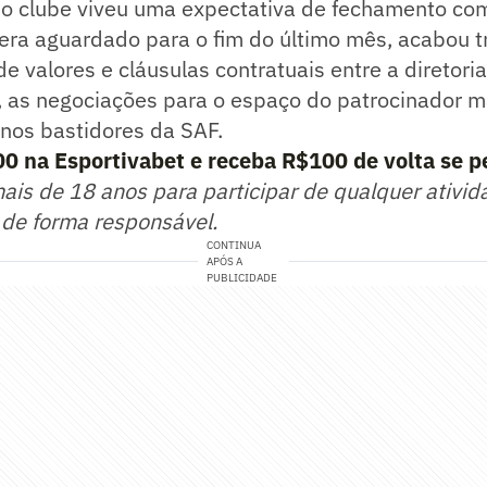
o clube viveu uma expectativa de fechamento com
 era aguardado para o fim do último mês, acabou 
de valores e cláusulas contratuais entre a diretori
 as negociações para o espaço do patrocinador 
os bastidores da SAF.
0 na Esportivabet e receba R$100 de volta se p
mais de 18 anos para participar de qualquer ativid
 de forma responsável.
CONTINUA
APÓS A
PUBLICIDADE