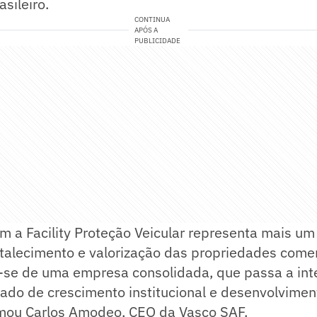
sileiro.
CONTINUA
APÓS A
PUBLICIDADE
m a Facility Proteção Veicular representa mais u
rtalecimento e valorização das propriedades come
-se de uma empresa consolidada, que passa a int
rado de crescimento institucional e desenvolvimen
rmou Carlos Amodeo, CEO da Vasco SAF.