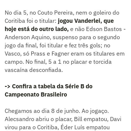
No dia 5, no Couto Pereira, nem o goleiro do
Coritiba foi o titular:
jogou Vanderlei, que
hoje está do outro lado,
e não Edson Bastos -
Anderson Aquino, suspenso para o segundo
jogo da final, foi titular e fez três gols; no
Vasco, só Prass e Fagner eram os titulares em
campo. No final, 5 a 1 no placar e torcida
vascaína desconfiada.
-> Confira a tabela da Série B do
Campeonato Brasileiro
Chegamos ao dia 8 de junho. Ao jogaço.
Alecsandro abriu o placar, Bill empatou, Davi
virou para o Coritiba, Éder Luís empatou