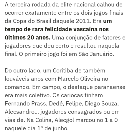
A terceira rodada da elite nacional calhou de
ocorrer exatamente entre os dois jogos finais
da Copa do Brasil daquele 2011. Era
um
tempo de rara felicidade vascaína nos
últimos 20 anos.
Uma conjunção de fatores e
jogadores que deu certo e resultou naquela
final. O primeiro jogo foi em São Januário.
Do outro lado, um Coritiba de também
louváveis anos com Marcelo Oliveira no
comando. Em campo, o destaque paranaense
era mais coletivo. Os cariocas tinham
Fernando Prass, Dedé, Felipe, Diego Souza,
Alecsandro... jogadores consagrados ou em
vias de. Na Colina, Alecgol marcou no 1 a 0
naquele dia 1ª de junho.