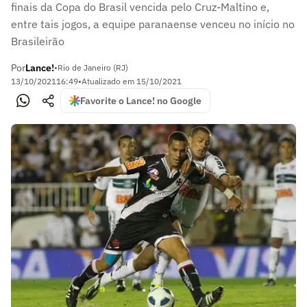
finais da Copa do Brasil vencida pelo Cruz-Maltino e,
entre tais jogos, a equipe paranaense venceu no início no
Brasileirão
Por
Lance!
•
Rio de Janeiro (RJ)
13/10/2021
16:49
•
Atualizado em
15/10/2021
Favorite o Lance! no Google