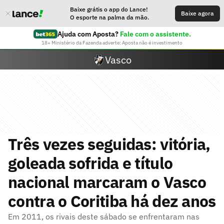
Baixe grátis o app do Lance!
Baixe agora
O esporte na palma da mão.
Ajuda com Aposta?
Fale com o assistente.
18+ Ministério da Fazenda adverte: Aposta não é investimento
Vasco
Três vezes seguidas: vitória,
goleada sofrida e título
nacional marcaram o Vasco
contra o Coritiba há dez anos
Em 2011, os rivais deste sábado se enfrentaram nas