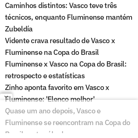
Caminhos distintos: Vasco teve três
técnicos, enquanto Fluminense mantém
Zubeldía
Vidente crava resultado de Vasco x
Fluminense na Copa do Brasil
Fluminense x Vasco na Copa do Brasil:
retrospecto e estatísticas
Zinho aponta favorito em Vasco x
Fluminense: 'Elenco melhor'
Quase um ano depois, Vasco e
Fluminense se reencontram na Copa do
Brasil neste sábado