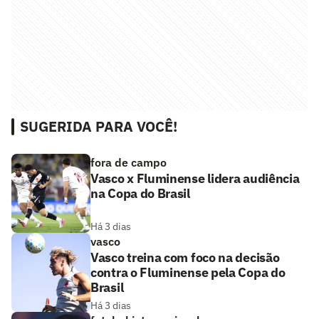
SUGERIDA PARA VOCÊ!
fora de campo
Vasco x Fluminense lidera audiência
na Copa do Brasil
Há 3 dias
vasco
Vasco treina com foco na decisão
contra o Fluminense pela Copa do
Brasil
Há 3 dias