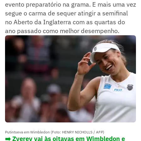
evento preparatório na grama. E mais uma vez
segue o carma de sequer atingir a semifinal
no Aberto da Inglaterra com as quartas do
ano passado como melhor desempenho.
Putintseva em Wimbledon (Foto: HENRY NICHOLLS / AFP)
➡️
Zverev vai às oitavas em Wimbledon e