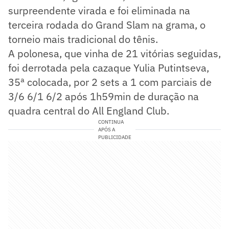
surpreendente virada e foi eliminada na
terceira rodada do Grand Slam na grama, o
torneio mais tradicional do tênis.
A polonesa, que vinha de 21 vitórias seguidas,
foi derrotada pela cazaque Yulia Putintseva,
35ª colocada, por 2 sets a 1 com parciais de
3/6 6/1 6/2 após 1h59min de duração na
quadra central do All England Club.
CONTINUA
APÓS A
PUBLICIDADE