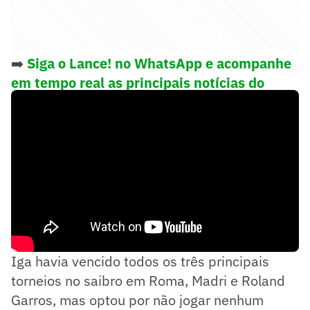
➡️
Siga o Lance! no WhatsApp e acompanhe
em tempo real as principais notícias do
esporte
Iga havia vencido todos os três principais
torneios no saibro em Roma, Madri e Roland
Garros, mas optou por não jogar nenhum