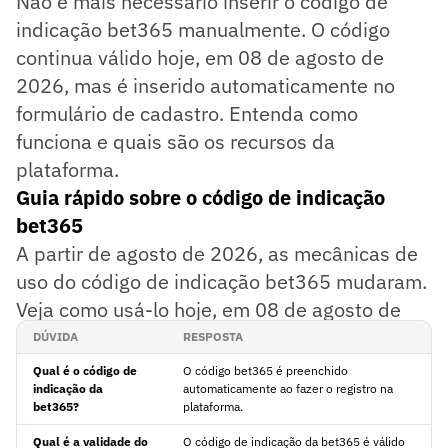
Não é mais necessário inserir o código de
indicação bet365 manualmente. O código
continua válido hoje, em 08 de agosto de
2026, mas é inserido automaticamente no
formulário de cadastro. Entenda como
funciona e quais são os recursos da
plataforma.
Guia rápido sobre o código de indicação
bet365
A partir de agosto de 2026, as mecânicas de
uso do código de indicação bet365 mudaram.
Veja como usá-lo hoje, em 08 de agosto de
2026, neste guia rápido que preparamos:
DÚVIDA
RESPOSTA
Qual é o código de
O código bet365 é preenchido
indicação da
automaticamente ao fazer o registro na
bet365?
plataforma.
Qual é a validade do
O código de indicação da bet365 é válido