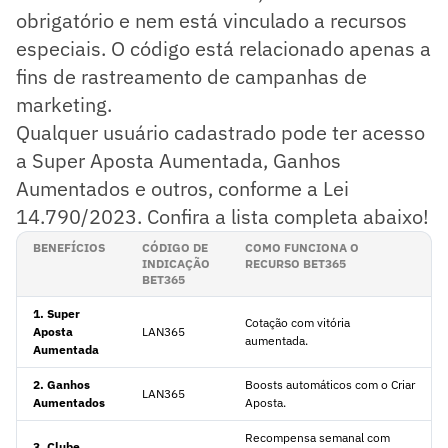
obrigatório e nem está vinculado a recursos
especiais. O código está relacionado apenas a
fins de rastreamento de campanhas de
marketing.
Qualquer usuário cadastrado pode ter acesso
a Super Aposta Aumentada, Ganhos
Aumentados e outros, conforme a Lei
14.790/2023. Confira a lista completa abaixo!
BENEFÍCIOS
CÓDIGO DE
COMO FUNCIONA O
INDICAÇÃO
RECURSO BET365
BET365
1. Super
Cotação com vitória
Aposta
LAN365
aumentada.
Aumentada
2. Ganhos
Boosts automáticos com o Criar
LAN365
Aumentados
Aposta.
Recompensa semanal com
3. Clube