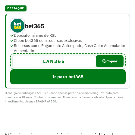
DESTAQUE
bet365
Depósito mínimo de R$5
Clube bet365 com recursos exclusivos
Recursos como Pagamento Antecipado, Cash Out e Acumulador
Aumentado
LAN365
Copiar
Ir para bet365
O código de indicação LAN365 é usado apenas para fins de marketing. Proibido para
menores de 18 anos. Conteúdo comercial. Ministério da Fazenda adverte: Aposta não é
investimento. Licença SPA/MF nº 250.