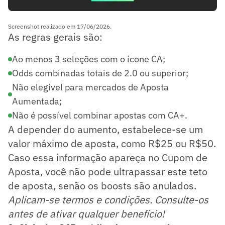
Screenshot realizado em 17/06/2026.
As regras gerais são:
Ao menos 3 seleções com o ícone CA;
Odds combinadas totais de 2.0 ou superior;
Não elegível para mercados de Aposta
Aumentada;
Não é possível combinar apostas com CA+.
A depender do aumento, estabelece-se um
valor máximo de aposta, como R$25 ou R$50.
Caso essa informação apareça no Cupom de
Aposta, você não pode ultrapassar este teto
de aposta, senão os boosts são anulados.
Aplicam-se termos e condições. Consulte-os
antes de ativar qualquer benefício!