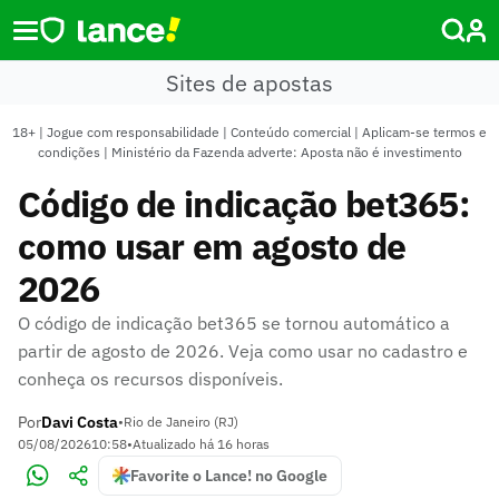
Sites de apostas
18+ | Jogue com responsabilidade | Conteúdo comercial | Aplicam-se termos e
condições | Ministério da Fazenda adverte: Aposta não é investimento
Código de indicação bet365:
como usar em agosto de
2026
O código de indicação bet365 se tornou automático a
partir de agosto de 2026. Veja como usar no cadastro e
conheça os recursos disponíveis.
Por
Davi Costa
•
Rio de Janeiro (RJ)
05/08/2026
10:58
•
Atualizado há
16
horas
Favorite o Lance! no Google