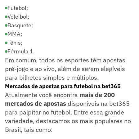
Futebol;
Voleibol;
Basquete;
MMA;
Tênis;
Fórmula 1.
Em comum, todos os esportes têm apostas
pré-jogo e ao vivo, além de serem elegíveis
para bilhetes simples e múltiplos.
Mercados de apostas para futebol na bet365
Atualmente você encontra
mais de 200
mercados de apostas
disponíveis na bet365
para palpitar no futebol. Entre essa grande
variedade, destacamos os mais populares no
Brasil, tais como: