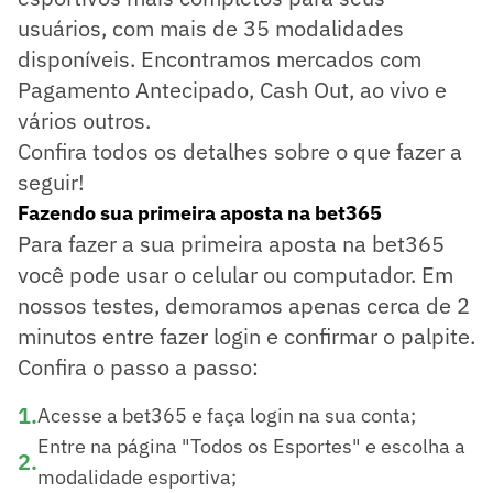
usuários, com mais de 35 modalidades
disponíveis. Encontramos mercados com
Pagamento Antecipado, Cash Out, ao vivo e
vários outros.
Confira todos os detalhes sobre o que fazer a
seguir!
Fazendo sua primeira aposta na bet365
Para fazer a sua primeira aposta na bet365
você pode usar o celular ou computador. Em
nossos testes, demoramos apenas cerca de 2
minutos entre fazer login e confirmar o palpite.
Confira o passo a passo:
1
.
Acesse a bet365 e faça login na sua conta;
Entre na página "Todos os Esportes" e escolha a
2
.
modalidade esportiva;