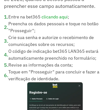
preencher esse campo automaticamente.
1
.
Entre na bet365
clicando aqui
;
Preencha os dados pessoais e toque no botão
2
.
"Prosseguir";
Crie sua senha e autorize o recebimento de
3
.
comunicações sobre os recursos;
O código de indicação bet365 LAN365 estará
4
.
automaticamente preenchido no formulário;
5
.
Revise as informações da conta;
Toque em "Prosseguir" para concluir e fazer a
6
.
verificação de identidade.