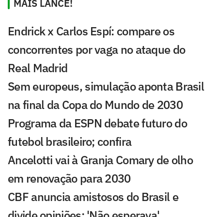
MAIS LANCE!
Endrick x Carlos Espí: compare os
concorrentes por vaga no ataque do
Real Madrid
Sem europeus, simulação aponta Brasil
na final da Copa do Mundo de 2030
Programa da ESPN debate futuro do
futebol brasileiro; confira
Ancelotti vai à Granja Comary de olho
em renovação para 2030
CBF anuncia amistosos do Brasil e
divide opiniões: 'Não esperava'