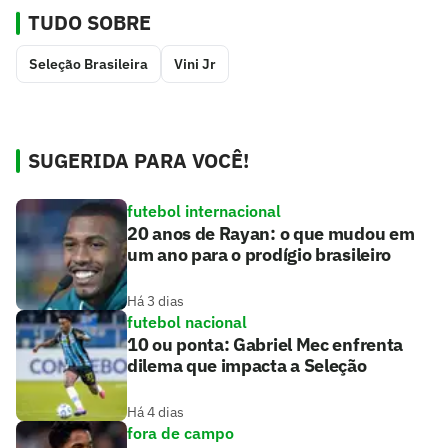
TUDO SOBRE
Seleção Brasileira
Vini Jr
SUGERIDA PARA VOCÊ!
futebol internacional
20 anos de Rayan: o que mudou em
um ano para o prodígio brasileiro
Há 3 dias
futebol nacional
10 ou ponta: Gabriel Mec enfrenta
dilema que impacta a Seleção
Há 4 dias
fora de campo