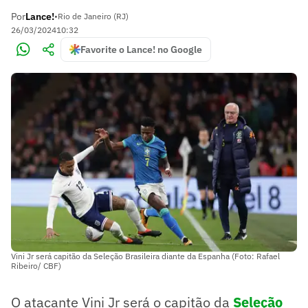
Por
Lance!
•
Rio de Janeiro (RJ)
26/03/2024
10:32
Favorite o Lance! no Google
Vini Jr será capitão da Seleção Brasileira diante da Espanha (Foto: Rafael
Ribeiro/ CBF)
O atacante Vini Jr será o capitão da
Seleção