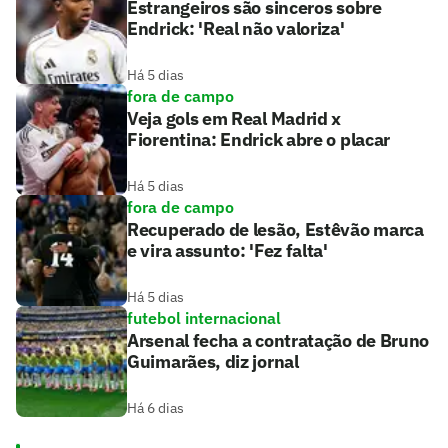
Estrangeiros são sinceros sobre
Endrick: 'Real não valoriza'
Há 5 dias
fora de campo
Veja gols em Real Madrid x
Fiorentina: Endrick abre o placar
Há 5 dias
fora de campo
Recuperado de lesão, Estêvão marca
e vira assunto: 'Fez falta'
Há 5 dias
futebol internacional
Arsenal fecha a contratação de Bruno
Guimarães, diz jornal
Há 6 dias