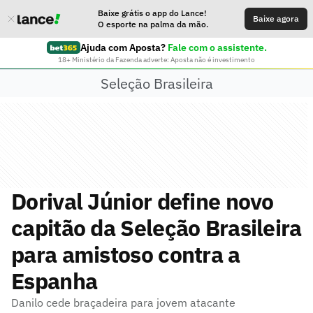
Baixe grátis o app do Lance!
Baixe agora
O esporte na palma da mão.
Ajuda com Aposta?
Fale com o assistente.
18+ Ministério da Fazenda adverte: Aposta não é investimento
Seleção Brasileira
Dorival Júnior define novo
capitão da Seleção Brasileira
para amistoso contra a
Espanha
Danilo cede braçadeira para jovem atacante