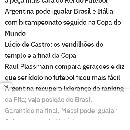
Argentina pode igualar Brasil e Itália
com bicampeonato seguido na Copa do
Mundo
Lúcio de Castro: os vendilhões do
templo e a final da Copa
Raul Plassmann compara gerações e diz
que ser ídolo no futebol ficou mais fácil
Argentina recupera liderança do ranking
da Fifa; veja posição do Brasil
Garantido na final, Messi pode igualar
Cafu em recorde histórico