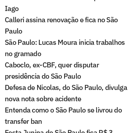
Iago
Calleri assina renovação e fica no São
Paulo
São Paulo: Lucas Moura inicia trabalhos
no gramado
Caboclo, ex-CBF, quer disputar
presidência do São Paulo
Defesa de Nicolas, do São Paulo, divulga
nova nota sobre acidente
Entenda como o São Paulo se livrou do
transfer ban
Festa Junina do São Paulo fica R$ 3