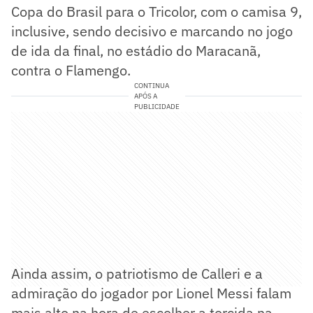
Copa do Brasil para o Tricolor, com o camisa 9,
inclusive, sendo decisivo e marcando no jogo
de ida da final, no estádio do Maracanã,
contra o Flamengo.
CONTINUA
APÓS A
PUBLICIDADE
Ainda assim, o patriotismo de Calleri e a
admiração do jogador por Lionel Messi falam
mais alto na hora de escolher a torcida na