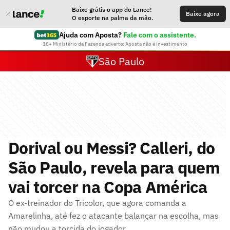
Baixe grátis o app do Lance!
Baixe agora
O esporte na palma da mão.
Ajuda com Aposta?
Fale com o assistente.
18+ Ministério da Fazenda adverte: Aposta não é investimento
São Paulo
Dorival ou Messi? Calleri, do
São Paulo, revela para quem
vai torcer na Copa América
O ex-treinador do Tricolor, que agora comanda a
Amarelinha, até fez o atacante balançar na escolha, mas
não mudou a torcida do jogador