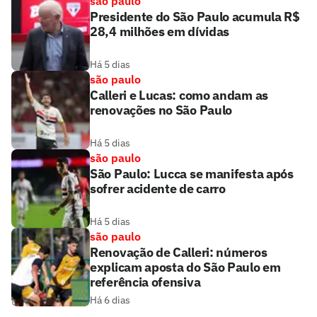
são paulo
Presidente do São Paulo acumula R$
28,4 milhões em dívidas
Há 5 dias
são paulo
Calleri e Lucas: como andam as
renovações no São Paulo
Há 5 dias
são paulo
São Paulo: Lucca se manifesta após
sofrer acidente de carro
Há 5 dias
são paulo
Renovação de Calleri: números
explicam aposta do São Paulo em
referência ofensiva
Há 6 dias