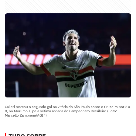
Calleri marcou o segundo gol na vitória do São Paulo sobre o Cruzeiro por 2 a
0, no Morumbis, pela sétima rodada do Campeonato Brasileiro (Foto:
Marcello Zambrana/AGIF)