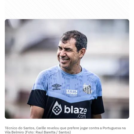
Técnico do Santos, Carille revelou que prefere jogar contra a Portuguesa na
Vila Belmiro (Foto: Raul Baretta / Santos)