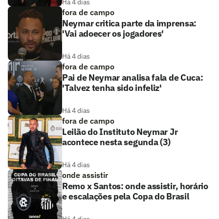
Há 4 dias
fora de campo
Neymar critica parte da imprensa:
'Vai adoecer os jogadores'
Há 4 dias
fora de campo
Pai de Neymar analisa fala de Cuca:
'Talvez tenha sido infeliz'
Há 4 dias
fora de campo
Leilão do Instituto Neymar Jr
acontece nesta segunda (3)
Há 4 dias
onde assistir
Remo x Santos: onde assistir, horário
e escalações pela Copa do Brasil
Há 4 dias