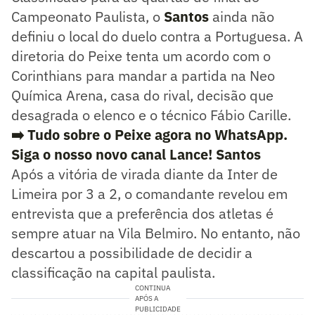
Campeonato Paulista, o
Santos
ainda não
definiu o local do duelo contra a Portuguesa. A
diretoria do Peixe tenta um acordo com o
Corinthians para mandar a partida na Neo
Química Arena, casa do rival, decisão que
desagrada o elenco e o técnico Fábio Carille.
➡️ Tudo sobre o Peixe agora no WhatsApp.
Siga o nosso novo canal Lance! Santos
Após a vitória de virada diante da Inter de
Limeira por 3 a 2, o comandante revelou em
entrevista que a preferência dos atletas é
sempre atuar na Vila Belmiro. No entanto, não
descartou a possibilidade de decidir a
classificação na capital paulista.
CONTINUA
APÓS A
PUBLICIDADE