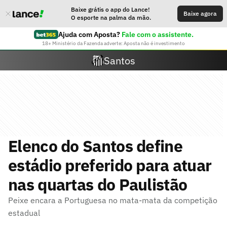
Baixe grátis o app do Lance!
Baixe agora
O esporte na palma da mão.
Ajuda com Aposta?
Fale com o assistente.
18+ Ministério da Fazenda adverte: Aposta não é investimento
Santos
Elenco do Santos define
estádio preferido para atuar
nas quartas do Paulistão
Peixe encara a Portuguesa no mata-mata da competição
estadual