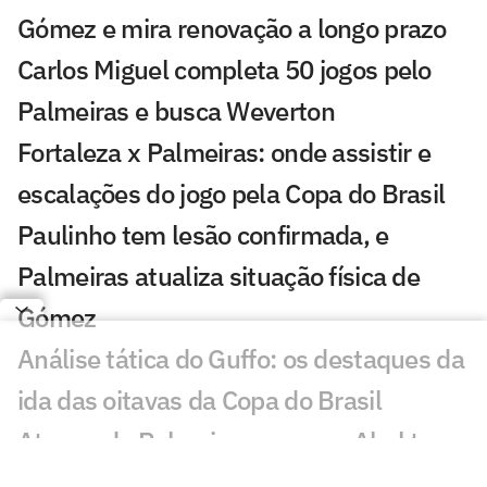
Gómez e mira renovação a longo prazo
Carlos Miguel completa 50 jogos pelo
Palmeiras e busca Weverton
Fortaleza x Palmeiras: onde assistir e
escalações do jogo pela Copa do Brasil
Paulinho tem lesão confirmada, e
Palmeiras atualiza situação física de
Gómez
Análise tática do Guffo: os destaques da
ida das oitavas da Copa do Brasil
Ataque do Palmeiras cresce e Abel tem
um ótimo 'problema' para resolver