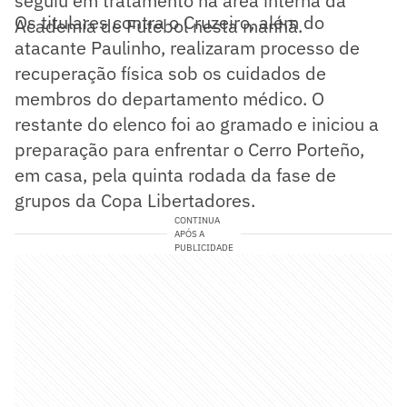
seguiu em tratamento na área interna da
Os titulares contra o Cruzeiro, além do
Academia de Futebol nesta manhã.
atacante Paulinho, realizaram processo de
recuperação física sob os cuidados de
membros do departamento médico. O
restante do elenco foi ao gramado e iniciou a
preparação para enfrentar o Cerro Porteño,
em casa, pela quinta rodada da fase de
grupos da Copa Libertadores.
CONTINUA
APÓS A
PUBLICIDADE