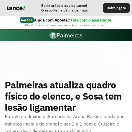
Baixe grátis o app do Lance!
Baixe agora
O esporte na palma da mão.
Ajuda com Aposta?
Fale com o assistente.
18+ Ministério da Fazenda adverte: Aposta não é investimento
Palmeiras
Palmeiras atualiza quadro
físico do elenco, e Sosa tem
lesão ligamentar
Paraguaio deixou o gramado da Arena Barueri ainda nos
minutos iniciais do empate por 1 a 1 com o Cruzeiro e
corre o risco de perder a Copa do Mundo