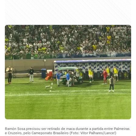
Ramón Sosa precisou ser retirado de maca durante a partida entre Palmeiras
e Cruzeiro, pelo Cameponato Brasileiro (Foto: Vitor Palhares/Lance!)