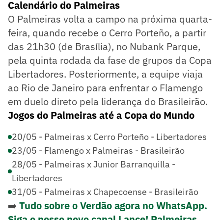
Calendário do Palmeiras
O Palmeiras volta a campo na próxima quarta-
feira, quando recebe o Cerro Porteño, a partir
das 21h30 (de Brasília), no Nubank Parque,
pela quinta rodada da fase de grupos da Copa
Libertadores. Posteriormente, a equipe viaja
ao Rio de Janeiro para enfrentar o Flamengo
em duelo direto pela liderança do Brasileirão.
Jogos do Palmeiras até a Copa do Mundo
20/05 - Palmeiras x Cerro Porteño - Libertadores
23/05 - Flamengo x Palmeiras - Brasileirão
28/05 - Palmeiras x Junior Barranquilla -
Libertadores
31/05 - Palmeiras x Chapecoense - Brasileirão
➡️
Tudo sobre o Verdão agora no WhatsApp.
Siga o nosso novo canal Lance! Palmeiras