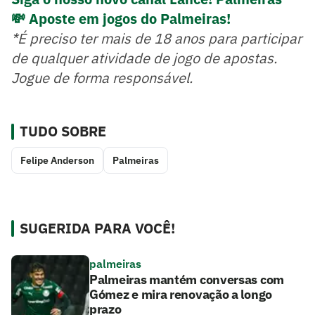
💸 Aposte em jogos do Palmeiras!
*É preciso ter mais de 18 anos para participar
de qualquer atividade de jogo de apostas.
Jogue de forma responsável.
TUDO SOBRE
Felipe Anderson
Palmeiras
SUGERIDA PARA VOCÊ!
palmeiras
Palmeiras mantém conversas com
Gómez e mira renovação a longo
prazo