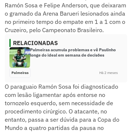
Ramón Sosa e Felipe Anderson, que deixaram
o gramado da Arena Barueri lesionados ainda
no primeiro tempo do empate em 1 a 1 com o
Cruzeiro, pelo Campeonato Brasileiro.
RELACIONADAS
Palmeiras acumula problemas e vê Paulinho
longe do ideal em semana de decisões
Palmeiras
Há 2 meses
O paraguaio Ramón Sosa foi diagnosticado
com lesão ligamentar após entorse no
tornozelo esquerdo, sem necessidade de
procedimento cirúrgico. O atacante, no
entanto, passa a ser dúvida para a Copa do
Mundo a quatro partidas da pausa no