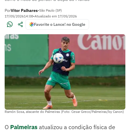
Por
Vitor Palhares
•
São Paulo (SP)
17/05/2026
14:08
•
Atualizado em
17/05/2026
Favorite o Lance! no Google
Ramón Sosa, atacante do Palmeiras (Foto: Cesar Greco/Palmeiras/by Canon)
O
Palmeiras
atualizou a condição física de