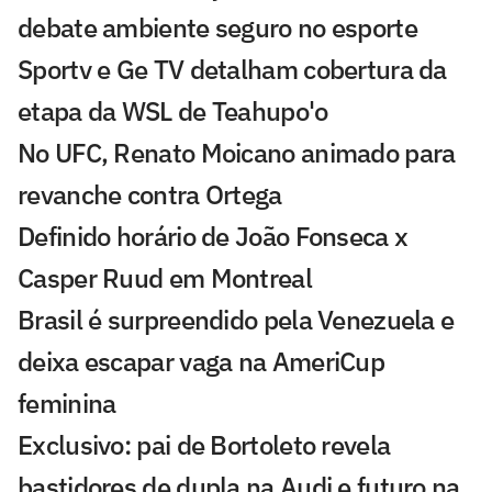
debate ambiente seguro no esporte
Sportv e Ge TV detalham cobertura da
etapa da WSL de Teahupo'o
No UFC, Renato Moicano animado para
revanche contra Ortega
Definido horário de João Fonseca x
Casper Ruud em Montreal
Brasil é surpreendido pela Venezuela e
deixa escapar vaga na AmeriCup
feminina
Exclusivo: pai de Bortoleto revela
bastidores de dupla na Audi e futuro na