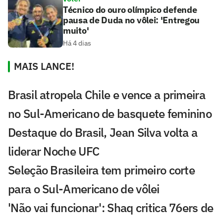
Técnico do ouro olímpico defende
pausa de Duda no vôlei: 'Entregou
muito'
Há 4 dias
MAIS LANCE!
Brasil atropela Chile e vence a primeira
no Sul-Americano de basquete feminino
Destaque do Brasil, Jean Silva volta a
liderar Noche UFC
Seleção Brasileira tem primeiro corte
para o Sul-Americano de vôlei
'Não vai funcionar': Shaq critica 76ers de