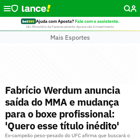
Ajuda com Aposta?
Fale com o assistente.
18+ Ministério da Fazenda adverte: Aposta não é investimento
Mais Esportes
Fabrício Werdum anuncia
saída do MMA e mudança
para o boxe profissional:
'Quero esse título inédito'
Ex-campeão peso-pesado do UFC afirma que buscará o