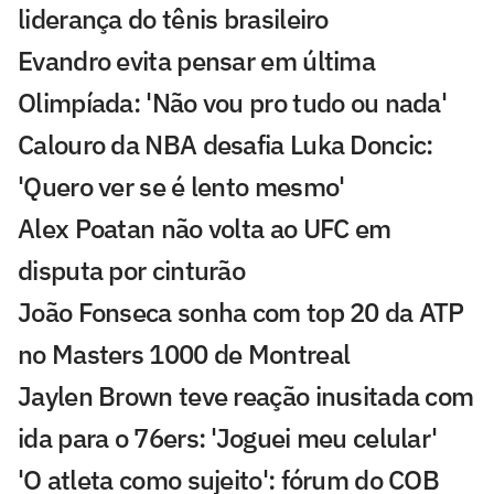
liderança do tênis brasileiro
Evandro evita pensar em última
Olimpíada: 'Não vou pro tudo ou nada'
Calouro da NBA desafia Luka Doncic:
'Quero ver se é lento mesmo'
Alex Poatan não volta ao UFC em
disputa por cinturão
João Fonseca sonha com top 20 da ATP
no Masters 1000 de Montreal
Jaylen Brown teve reação inusitada com
ida para o 76ers: 'Joguei meu celular'
'O atleta como sujeito': fórum do COB