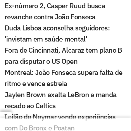
Ex-número 2, Casper Ruud busca
revanche contra João Fonseca
Duda Lisboa aconselha seguidores:
'invistam em saúde mental'
Fora de Cincinnati, Alcaraz tem plano B
para disputar o US Open
Montreal: João Fonseca supera falta de
ritmo e vence estreia
Jaylen Brown exalta LeBron e manda
recado ao Celtics
Leilão de Neymar vende experiências
com Do Bronx e Poatan