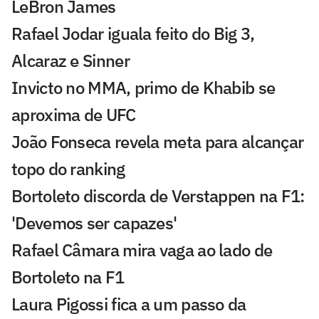
LeBron James
Rafael Jodar iguala feito do Big 3,
Alcaraz e Sinner
Invicto no MMA, primo de Khabib se
aproxima de UFC
João Fonseca revela meta para alcançar
topo do ranking
Bortoleto discorda de Verstappen na F1:
'Devemos ser capazes'
Rafael Câmara mira vaga ao lado de
Bortoleto na F1
Laura Pigossi fica a um passo da