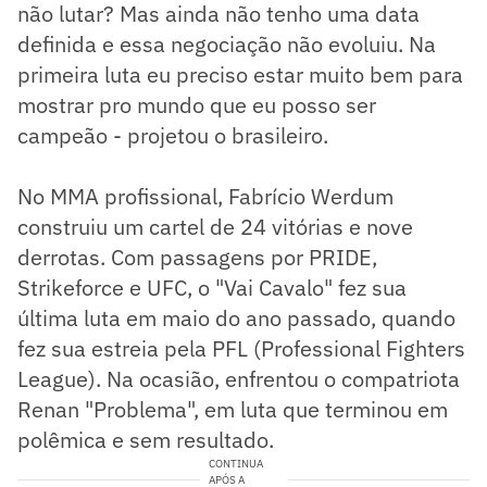
não lutar? Mas ainda não tenho uma data
definida e essa negociação não evoluiu. Na
primeira luta eu preciso estar muito bem para
mostrar pro mundo que eu posso ser
campeão - projetou o brasileiro.
No MMA profissional, Fabrício Werdum
construiu um cartel de 24 vitórias e nove
derrotas. Com passagens por PRIDE,
Strikeforce e UFC, o "Vai Cavalo" fez sua
última luta em maio do ano passado, quando
fez sua estreia pela PFL (Professional Fighters
League). Na ocasião, enfrentou o compatriota
Renan "Problema", em luta que terminou em
polêmica e sem resultado.
CONTINUA
APÓS A