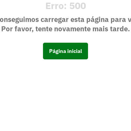
Erro:
500
onseguimos carregar esta página para 
Por favor, tente novamente mais tarde.
Página inicial