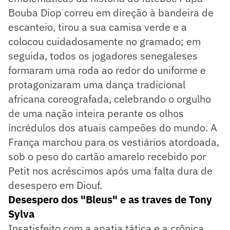
Bouba Diop correu em direção à bandeira de
escanteio, tirou a sua camisa verde e a
colocou cuidadosamente no gramado; em
seguida, todos os jogadores senegaleses
formaram uma roda ao redor do uniforme e
protagonizaram uma dança tradicional
africana coreografada, celebrando o orgulho
de uma nação inteira perante os olhos
incrédulos dos atuais campeões do mundo. A
França marchou para os vestiários atordoada,
sob o peso do cartão amarelo recebido por
Petit nos acréscimos após uma falta dura de
desespero em Diouf.
Desespero dos "Bleus" e as traves de Tony
Sylva
Insatisfeito com a apatia tática e a crônica