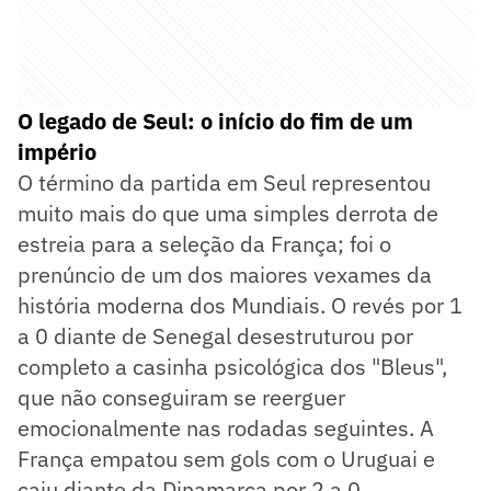
O legado de Seul: o início do fim de um
império
O término da partida em Seul representou
muito mais do que uma simples derrota de
estreia para a seleção da França; foi o
prenúncio de um dos maiores vexames da
história moderna dos Mundiais. O revés por 1
a 0 diante de Senegal desestruturou por
completo a casinha psicológica dos "Bleus",
que não conseguiram se reerguer
emocionalmente nas rodadas seguintes. A
França empatou sem gols com o Uruguai e
caiu diante da Dinamarca por 2 a 0,