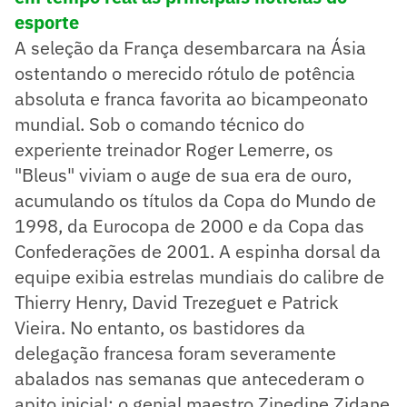
esporte
A seleção da França desembarcara na Ásia
ostentando o merecido rótulo de potência
absoluta e franca favorita ao bicampeonato
mundial. Sob o comando técnico do
experiente treinador Roger Lemerre, os
"Bleus" viviam o auge de sua era de ouro,
acumulando os títulos da Copa do Mundo de
1998, da Eurocopa de 2000 e da Copa das
Confederações de 2001. A espinha dorsal da
equipe exibia estrelas mundiais do calibre de
Thierry Henry, David Trezeguet e Patrick
Vieira. No entanto, os bastidores da
delegação francesa foram severamente
abalados nas semanas que antecederam o
apito inicial: o genial maestro Zinedine Zidane