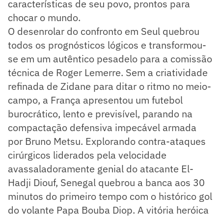
características de seu povo, prontos para
chocar o mundo.
O desenrolar do confronto em Seul quebrou
todos os prognósticos lógicos e transformou-
se em um autêntico pesadelo para a comissão
técnica de Roger Lemerre. Sem a criatividade
refinada de Zidane para ditar o ritmo no meio-
campo, a França apresentou um futebol
burocrático, lento e previsível, parando na
compactação defensiva impecável armada
por Bruno Metsu. Explorando contra-ataques
cirúrgicos liderados pela velocidade
avassaladoramente genial do atacante El-
Hadji Diouf, Senegal quebrou a banca aos 30
minutos do primeiro tempo com o histórico gol
do volante Papa Bouba Diop. A vitória heróica