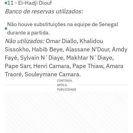
11 - El-Hadji Diouf
Banco de reservas utilizados:
Não houve substituições na equipe de Senegal
durante a partida.
Não utilizados:
Omar Diallo, Khalidou
Sissokho, Habib Beye, Alassane N'Dour, Amdy
Fayé, Sylvain N´Diaye, Makhtar N´Diaye,
Pape Sarr, Henri Camara, Pape Thiaw, Amara
Traoré, Souleymane Camara.
CONTINUA
APÓS A
PUBLICIDADE