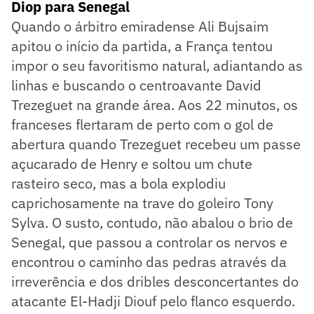
Diop para Senegal
Quando o árbitro emiradense Ali Bujsaim
apitou o início da partida, a França tentou
impor o seu favoritismo natural, adiantando as
linhas e buscando o centroavante David
Trezeguet na grande área. Aos 22 minutos, os
franceses flertaram de perto com o gol de
abertura quando Trezeguet recebeu um passe
açucarado de Henry e soltou um chute
rasteiro seco, mas a bola explodiu
caprichosamente na trave do goleiro Tony
Sylva. O susto, contudo, não abalou o brio de
Senegal, que passou a controlar os nervos e
encontrou o caminho das pedras através da
irreverência e dos dribles desconcertantes do
atacante El-Hadji Diouf pelo flanco esquerdo.