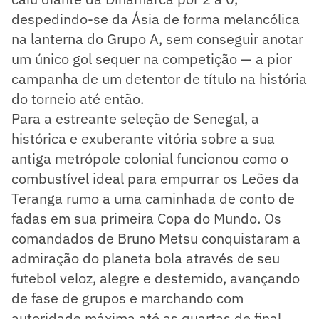
despedindo-se da Ásia de forma melancólica
na lanterna do Grupo A, sem conseguir anotar
um único gol sequer na competição — a pior
campanha de um detentor de título na história
do torneio até então.
Para a estreante seleção de Senegal, a
histórica e exuberante vitória sobre a sua
antiga metrópole colonial funcionou como o
combustível ideal para empurrar os Leões da
Teranga rumo a uma caminhada de conto de
fadas em sua primeira Copa do Mundo. Os
comandados de Bruno Metsu conquistaram a
admiração do planeta bola através de seu
futebol veloz, alegre e destemido, avançando
de fase de grupos e marchando com
autoridade máxima até as quartas de final,