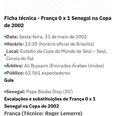
Ficha técnica - França 0 x 1 Senegal na Copa
de 2002
Data:
Sexta-feira, 31 de maio de 2002
Horário:
12:30 (horário oficial de Brasília)
Local:
Estádio da Copa do Mundo de Seul – Seul,
Coreia do Sul
Árbitro:
Ali Bujsaim (Emirados Árabes Unidos)
Público:
62.561 espectadores
Gols
Senegal:
Papa Bouba Diop (30')
Escalações e substituições de França 0 x 1
Senegal na Copa de 2002
França (Técnico: Roger Lemerre)