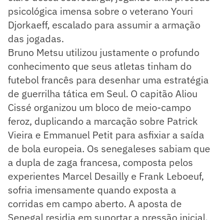
psicológica imensa sobre o veterano Youri
Djorkaeff, escalado para assumir a armação
das jogadas.
Bruno Metsu utilizou justamente o profundo
conhecimento que seus atletas tinham do
futebol francês para desenhar uma estratégia
de guerrilha tática em Seul. O capitão Aliou
Cissé organizou um bloco de meio-campo
feroz, duplicando a marcação sobre Patrick
Vieira e Emmanuel Petit para asfixiar a saída
de bola europeia. Os senegaleses sabiam que
a dupla de zaga francesa, composta pelos
experientes Marcel Desailly e Frank Leboeuf,
sofria imensamente quando exposta a
corridas em campo aberto. A aposta de
Senegal residia em suportar a pressão inicial,