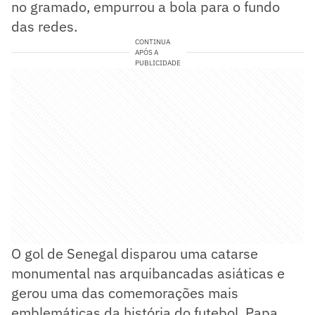
no gramado, empurrou a bola para o fundo
das redes.
CONTINUA
APÓS A
PUBLICIDADE
O gol de Senegal disparou uma catarse
monumental nas arquibancadas asiáticas e
gerou uma das comemorações mais
emblemáticas da história do futebol. Papa