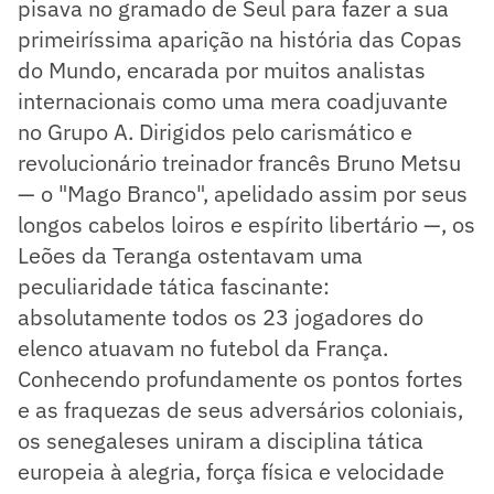
pisava no gramado de Seul para fazer a sua
primeiríssima aparição na história das Copas
do Mundo, encarada por muitos analistas
internacionais como uma mera coadjuvante
no Grupo A. Dirigidos pelo carismático e
revolucionário treinador francês Bruno Metsu
— o "Mago Branco", apelidado assim por seus
longos cabelos loiros e espírito libertário —, os
Leões da Teranga ostentavam uma
peculiaridade tática fascinante:
absolutamente todos os 23 jogadores do
elenco atuavam no futebol da França.
Conhecendo profundamente os pontos fortes
e as fraquezas de seus adversários coloniais,
os senegaleses uniram a disciplina tática
europeia à alegria, força física e velocidade