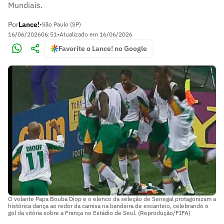
Mundiais.
Por
Lance!
•
São Paulo (SP)
16/06/2026
06:51
•
Atualizado em
16/06/2026
Favorite o Lance! no Google
O volante Papa Bouba Diop e o elenco da seleção de Senegal protagonizam a
histórica dança ao redor da camisa na bandeira de escanteio, celebrando o
gol da vitória sobre a França no Estádio de Seul. (Reprodução/FIFA)