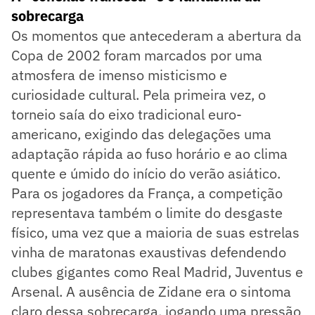
sobrecarga
Os momentos que antecederam a abertura da
Copa de 2002 foram marcados por uma
atmosfera de imenso misticismo e
curiosidade cultural. Pela primeira vez, o
torneio saía do eixo tradicional euro-
americano, exigindo das delegações uma
adaptação rápida ao fuso horário e ao clima
quente e úmido do início do verão asiático.
Para os jogadores da França, a competição
representava também o limite do desgaste
físico, uma vez que a maioria de suas estrelas
vinha de maratonas exaustivas defendendo
clubes gigantes como Real Madrid, Juventus e
Arsenal. A ausência de Zidane era o sintoma
claro dessa sobrecarga, jogando uma pressão