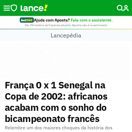
Ajuda com Aposta?
Fale com o assistente.
18+ Ministério da Fazenda adverte: Aposta não é investimento
Lancepédia
França 0 x 1 Senegal na
Copa de 2002: africanos
acabam com o sonho do
bicampeonato francês
Relembre um dos maiores choques da história dos