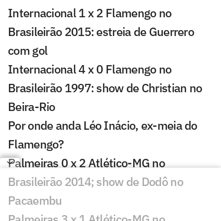
Internacional 1 x 2 Flamengo no
Brasileirão 2015: estreia de Guerrero
com gol
Internacional 4 x 0 Flamengo no
Brasileirão 1997: show de Christian no
Beira-Rio
Por onde anda Léo Inácio, ex-meia do
Flamengo?
Palmeiras 0 x 2 Atlético-MG no
Brasileirão 2014; show de Dodô no
Pacaembu
Palmeiras 3 x 1 Atlético-MG no