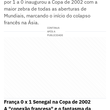
por 1 a 0 inaugurou a Copa de 2002 com a
maior zebra de todas as aberturas de
Mundiais, marcando o início do colapso
francês na Ásia.
CONTINUA
APÓS A
PUBLICIDADE
França 0 x 1 Senegal na Copa de 2002
A "conexão francesa" e o fantasma da