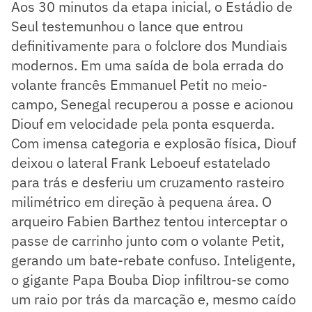
Aos 30 minutos da etapa inicial, o Estádio de
Seul testemunhou o lance que entrou
definitivamente para o folclore dos Mundiais
modernos. Em uma saída de bola errada do
volante francês Emmanuel Petit no meio-
campo, Senegal recuperou a posse e acionou
Diouf em velocidade pela ponta esquerda.
Com imensa categoria e explosão física, Diouf
deixou o lateral Frank Leboeuf estatelado
para trás e desferiu um cruzamento rasteiro
milimétrico em direção à pequena área. O
arqueiro Fabien Barthez tentou interceptar o
passe de carrinho junto com o volante Petit,
gerando um bate-rebate confuso. Inteligente,
o gigante Papa Bouba Diop infiltrou-se como
um raio por trás da marcação e, mesmo caído