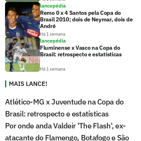
lancepédia
Remo 0 x 4 Santos pela Copa do
Brasil 2010; dois de Neymar, dois de
André
Há 1 semana
lancepédia
Fluminense x Vasco na Copa do
Brasil: retrospecto e estatísticas
Há 1 semana
MAIS LANCE!
Atlético-MG x Juventude na Copa do
Brasil: retrospecto e estatísticas
Por onde anda Valdeir 'The Flash', ex-
atacante do Flamengo, Botafogo e São