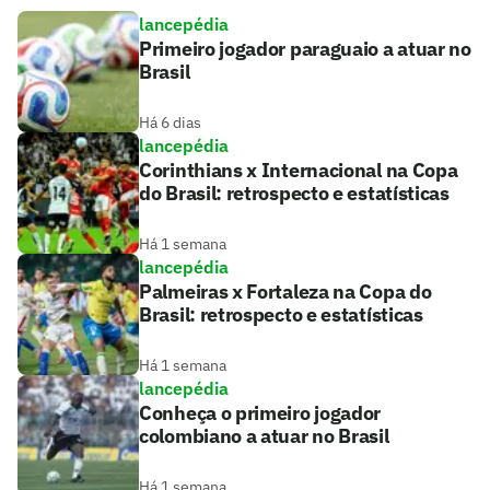
lancepédia
Primeiro jogador paraguaio a atuar no
Brasil
Há 6 dias
lancepédia
Corinthians x Internacional na Copa
do Brasil: retrospecto e estatísticas
Há 1 semana
lancepédia
Palmeiras x Fortaleza na Copa do
Brasil: retrospecto e estatísticas
Há 1 semana
lancepédia
Conheça o primeiro jogador
colombiano a atuar no Brasil
Há 1 semana