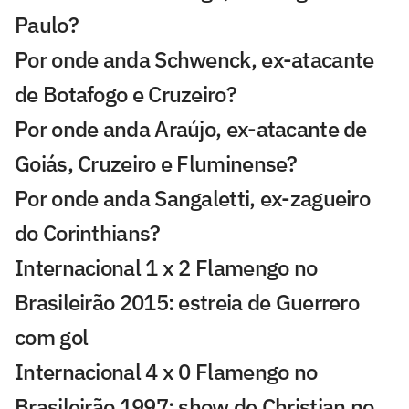
Paulo?
Por onde anda Schwenck, ex-atacante
de Botafogo e Cruzeiro?
Por onde anda Araújo, ex-atacante de
Goiás, Cruzeiro e Fluminense?
Por onde anda Sangaletti, ex-zagueiro
do Corinthians?
Internacional 1 x 2 Flamengo no
Brasileirão 2015: estreia de Guerrero
com gol
Internacional 4 x 0 Flamengo no
Brasileirão 1997: show de Christian no