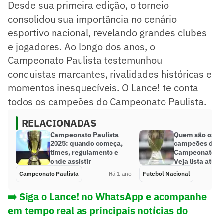
Desde sua primeira edição, o torneio
consolidou sua importância no cenário
esportivo nacional, revelando grandes clubes
e jogadores. Ao longo dos anos, o
Campeonato Paulista testemunhou
conquistas marcantes, rivalidades históricas e
momentos inesquecíveis. O Lance! te conta
todos os campeões do Campeonato Paulista.
RELACIONADAS
Campeonato Paulista
Quem são os 
2025: quando começa,
campeões do
times, regulamento e
Campeonato P
onde assistir
Veja lista atu
Campeonato Paulista
Há 1 ano
Futebol Nacional
➡️ Siga o Lance! no WhatsApp e acompanhe
em tempo real as principais notícias do