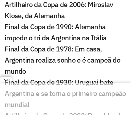
Artilheiro da Copa de 2006: Miroslav
Klose, da Alemanha
Final da Copa de 1990: Alemanha
impede o tri da Argentina na Itália
Final da Copa de 1978: Em casa,
Argentina realiza sonho e é campeã do
mundo
Final da Copa de 1930: Uruguai bate
Argentina e se torna o primeiro campeão
mundial
Artilheiro da Copa de 2002: Ronaldo, do
Brasil