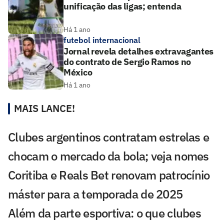
unificação das ligas; entenda
Há 1 ano
futebol internacional
Jornal revela detalhes extravagantes
do contrato de Sergio Ramos no
México
Há 1 ano
MAIS LANCE!
Clubes argentinos contratam estrelas e
chocam o mercado da bola; veja nomes
Coritiba e Reals Bet renovam patrocínio
máster para a temporada de 2025
Além da parte esportiva: o que clubes