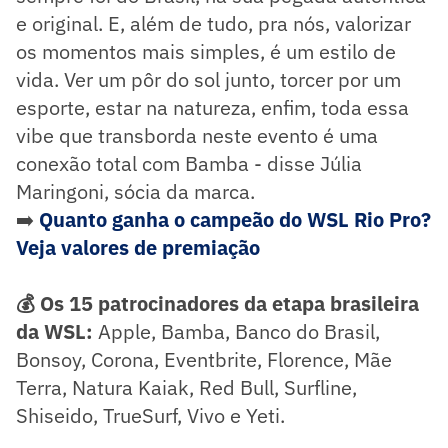
e original. E, além de tudo, pra nós, valorizar
os momentos mais simples, é um estilo de
vida. Ver um pôr do sol junto, torcer por um
esporte, estar na natureza, enfim, toda essa
vibe que transborda neste evento é uma
conexão total com Bamba - disse Júlia
Maringoni, sócia da marca.
➡️
Quanto ganha o campeão do WSL Rio Pro?
Veja valores de premiação
💰 Os 15 patrocinadores da etapa brasileira
da WSL:
Apple, Bamba, Banco do Brasil,
Bonsoy, Corona, Eventbrite, Florence, Mãe
Terra, Natura Kaiak, Red Bull, Surfline,
Shiseido, TrueSurf, Vivo e Yeti.