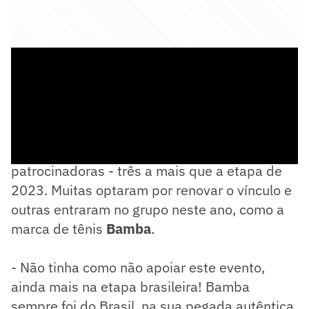
Essa edição soma 15 empresas
patrocinadoras - três a mais que a etapa de
2023. Muitas optaram por renovar o vínculo e
outras entraram no grupo neste ano, como a
marca de tênis
Bamba
.
- Não tinha como não apoiar este evento,
ainda mais na etapa brasileira! Bamba
sempre foi do Brasil, na sua pegada autêntica