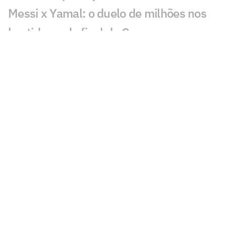
Messi x Yamal: o duelo de milhões nos
bastidores da final da Copa
Patrocinar uma seleção ou um jogador:
qual estratégia rende mais às marcas?
Disputa de terceiro lugar da Copa do
Mundo tem premiação? Veja regra
Real Madrid e PSG terão partidas
transmitidas de graça; veja onde assistir
Em duelos da semifinal da Copa, Messi e
Mbappé são os jogadores mais
buscados; entenda
Palmeiras bate meio bilhão em receitas,