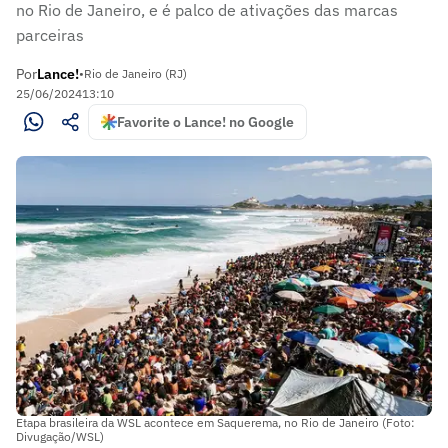
no Rio de Janeiro, e é palco de ativações das marcas
parceiras
Por
Lance!
•
Rio de Janeiro (RJ)
25/06/2024
13:10
Favorite o Lance! no Google
Etapa brasileira da WSL acontece em Saquerema, no Rio de Janeiro (Foto:
Divugação/WSL)