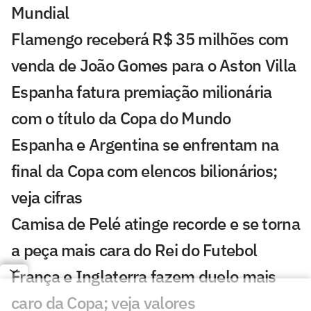
Mundial
Flamengo receberá R$ 35 milhões com
venda de João Gomes para o Aston Villa
Espanha fatura premiação milionária
com o título da Copa do Mundo
Espanha e Argentina se enfrentam na
final da Copa com elencos bilionários;
veja cifras
Camisa de Pelé atinge recorde e se torna
a peça mais cara do Rei do Futebol
França e Inglaterra fazem duelo mais
caro da Copa; veja valores