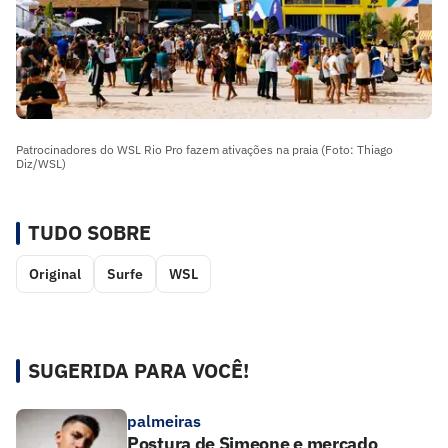
Patrocinadores do WSL Rio Pro fazem ativações na praia (Foto: Thiago
Diz/WSL)
TUDO SOBRE
Original
Surfe
WSL
SUGERIDA PARA VOCÊ!
palmeiras
Postura de Simeone e mercado