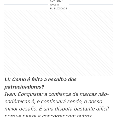
CONTINUA
APÓS A
PUBLICIDADE
L!: Como é feita a escolha dos
patrocinadores?
Ivan: Conquistar a confiança de marcas não-
endêmicas é, e continuará sendo, o nosso
maior desafio. É uma disputa bastante difícil
porque passa a concorrer com outros