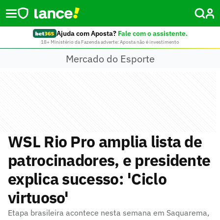
Ajuda com Aposta?
Fale com o assistente.
18+ Ministério da Fazenda adverte: Aposta não é investimento
Mercado do Esporte
WSL Rio Pro amplia lista de
patrocinadores, e presidente
explica sucesso: 'Ciclo
virtuoso'
Etapa brasileira acontece nesta semana em Saquarema,