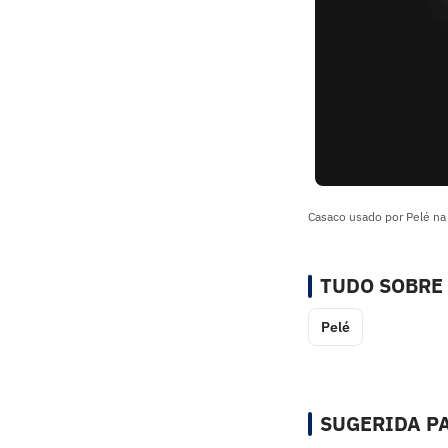
Casaco usado por Pelé na 
TUDO SOBRE
Pelé
SUGERIDA PA