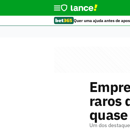
Quer uma ajuda antes de apos
Empres
raros 
quase
Um dos destaques