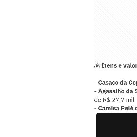
💰
Itens e valo
-
Casaco da Co
-
Agasalho da S
de R$ 27,7 mil
-
Camisa Pelé 