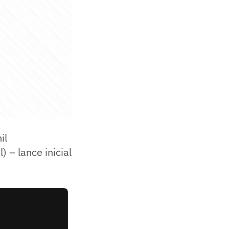
mil
) – lance inicial