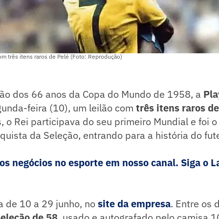
om três itens raros de Pelé (Foto: Reprodução)
o dos 66 anos da Copa do Mundo de 1958, a
Pla
gunda-feira (10), um leilão com
três itens raros d
 o Rei participava do seu primeiro Mundial e foi o
quista da Seleção, entrando para a história do fut
 negócios no esporte em nosso canal. Siga o La
va de 10 a 29 junho, no
site da empresa
. Entre os
Seleção de 58
, usado e autografado pelo camisa 1