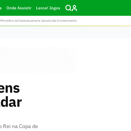
s
Onde Assistir
Lance! Jogos
Ministério da Fazenda adverte: Aposta não é investimento
ens
adar
o Rei na Copa de