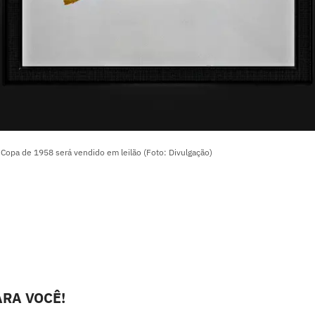
Copa de 1958 será vendido em leilão (Foto: Divulgação)
RA VOCÊ!