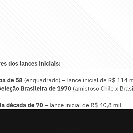
res dos lances iniciais:
pa de 58
(enquadrado) – lance inicial de R$ 114 
eleção Brasileira de 1970
(amistoso Chile x Brasil
da década de 70
– lance inicial de R$ 40,8 mil