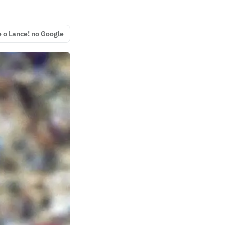
e o Lance! no Google