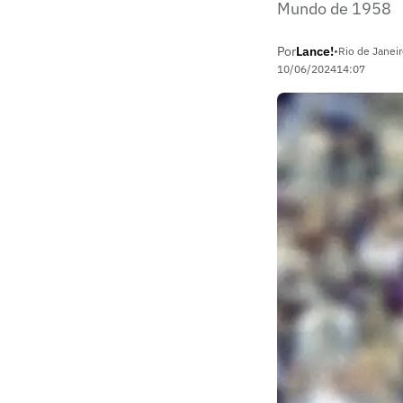
Mundo de 1958
Por
Lance!
•
Rio de Janeir
10/06/2024
14:07