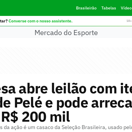
Brasileirão
Tabelas
Vídeo
tar?
Converse com o nosso assistente.
18+ 
Mercado do Esporte
a abre leilão com it
de Pelé e pode arrec
 R$ 200 mil
 da ação é um casaco da Seleção Brasileira, usado pel