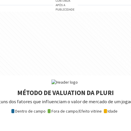
CONTINUA
APÓS A
PUBLICIDADE