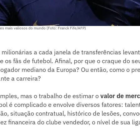
s mais valiosos do mundo (Foto: Franck Fife/AFP)
milionárias a cada janela de transferências leva
e os fãs de futebol. Afinal, por que o craque do se
jogador mediano da Europa? Ou então, como o pr
nte a carreira?
imples, mas o trabalho de estimar o
valor de mer
bol é complicado e envolve diversos fatores: talent
ção, situação contratual, histórico de lesões, conv
z financeira do clube vendedor, o nível de sua liga 