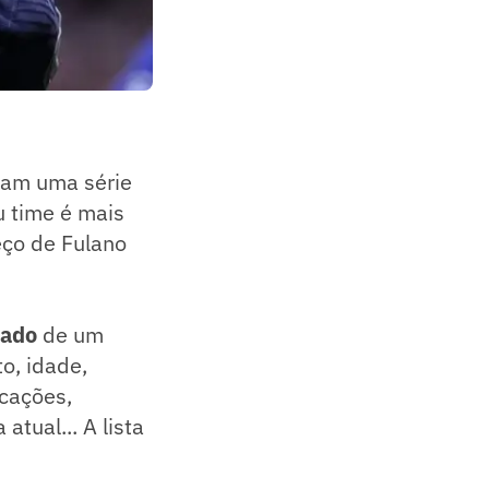
ntam uma série
u time é mais
eço de Fulano
cado
de um
o, idade,
ocações,
atual... A lista