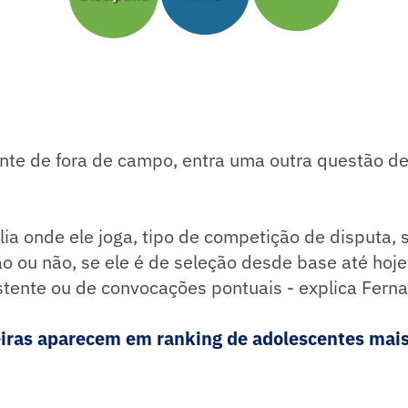
nte de fora de campo, entra uma outra questão de
alia onde ele joga, tipo de competição de disputa, 
ão ou não, se ele é de seleção desde base até hoj
istente ou de convocações pontuais - explica Ferna
leiras aparecem em ranking de adolescentes mais