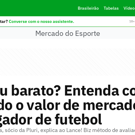
Brasileirão
Tabelas
Vídeo
tar?
Converse com o nosso assistente.
18+ 
Mercado do Esporte
ou barato? Entenda c
do o valor de mercad
ador de futebol
, sócio da Pluri, explica ao Lance! Biz método de avali