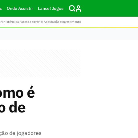
s
Onde Assistir
Lance! Jogos
Ministério da Fazenda adverte: Aposta não é investimento
omo é
o de
ação de jogadores