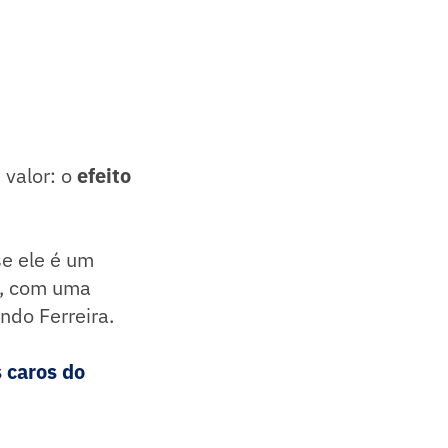
 valor: o
efeito
se ele é um
e, com uma
ndo Ferreira.
 caros do