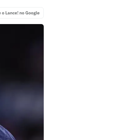
e o Lance! no Google