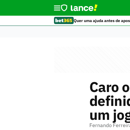
Quer uma ajuda antes de apos
Caro 
defini
um jog
Fernando Ferreira