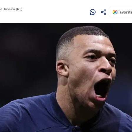
de Janeiro (RJ)
Favorit