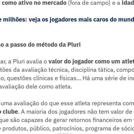
r como ativo no mercado
(fora de campo) e a
ida
e milhões: veja os jogadores mais caros do mun
o a passo do método da Pluri
r, a Pluri avalia o
valor do jogador como um atle
ões da avaliação técnica, disciplina tática, com
, questões clínicas e físicas... Há uma série de i
avaliação dele como atleta.
 uma avaliação do que esse atleta representa c
 clube
. A maioria dos jogadores não tem valor de
e são capazes de gerar retornos financeiros em v
 produtos, público, patrocínios, programa de sócio