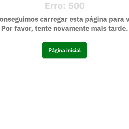
Erro:
500
onseguimos carregar esta página para 
Por favor, tente novamente mais tarde.
Página inicial