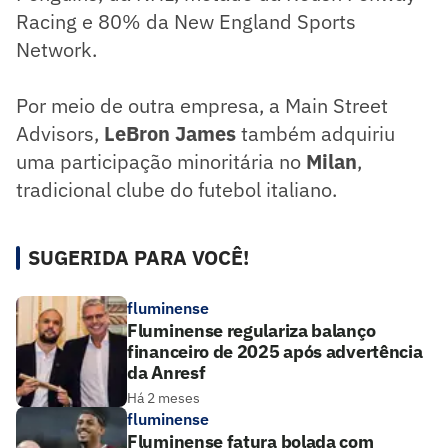
Racing e 80% da New England Sports
Network.
Por meio de outra empresa, a Main Street
Advisors,
LeBron James
também adquiriu
uma participação minoritária no
Milan
,
tradicional clube do futebol italiano.
SUGERIDA PARA VOCÊ!
fluminense
Fluminense regulariza balanço
financeiro de 2025 após advertência
da Anresf
Há 2 meses
fluminense
Fluminense fatura bolada com