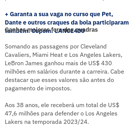
+ Garanta a sua vaga no curso que Pet,
Dante e outros craques da bola participaram
Ganhos maiores fora das quadras
também. Cupom: LANCE400
Somando as passagens por Cleveland
Cavaliers, Miami Heat e Los Angeles Lakers,
LeBron James ganhou mais de US$ 430
milhões em salários durante a carreira. Cabe
destacar que esses valores são antes do
pagamento de impostos.
Aos 38 anos, ele receberá um total de US$
47,6 milhões para defender o Los Angeles
Lakers na temporada 2023/24.