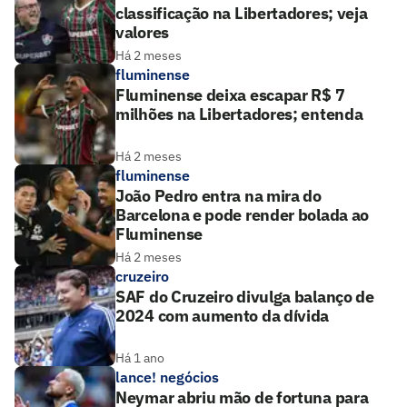
classificação na Libertadores; veja
valores
Há 2 meses
fluminense
Fluminense deixa escapar R$ 7
milhões na Libertadores; entenda
Há 2 meses
fluminense
João Pedro entra na mira do
Barcelona e pode render bolada ao
Fluminense
Há 2 meses
cruzeiro
SAF do Cruzeiro divulga balanço de
2024 com aumento da dívida
Há 1 ano
lance! negócios
Neymar abriu mão de fortuna para