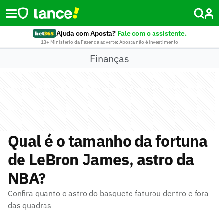
Ajuda com Aposta?
Fale com o assistente.
18+ Ministério da Fazenda adverte: Aposta não é investimento
Finanças
Qual é o tamanho da fortuna
de LeBron James, astro da
NBA?
Confira quanto o astro do basquete faturou dentro e fora
das quadras