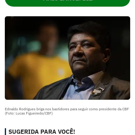
Ednaldo Rodrigues briga nos bastidores para seguir como presidente da CBF
(Foto: Lucas Figueiredo/CBF)
SUGERIDA PARA VOCÊ!