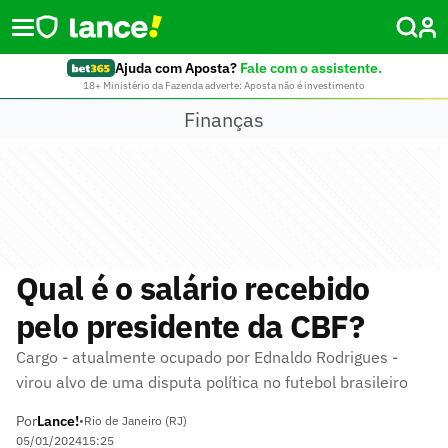
Ajuda com Aposta?
Fale com o assistente.
18+ Ministério da Fazenda adverte: Aposta não é investimento
Finanças
Qual é o salário recebido
pelo presidente da CBF?
Cargo - atualmente ocupado por Ednaldo Rodrigues -
virou alvo de uma disputa política no futebol brasileiro
Por
Lance!
•
Rio de Janeiro (RJ)
05/01/2024
15:25