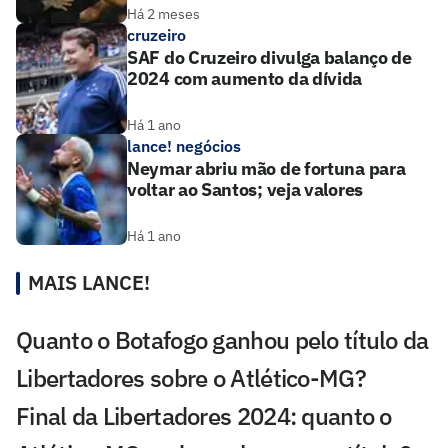
Há 2 meses
cruzeiro
SAF do Cruzeiro divulga balanço de
2024 com aumento da dívida
Há 1 ano
lance! negócios
Neymar abriu mão de fortuna para
voltar ao Santos; veja valores
Há 1 ano
MAIS LANCE!
Quanto o Botafogo ganhou pelo título da
Libertadores sobre o Atlético-MG?
Final da Libertadores 2024: quanto o