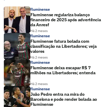
fluminense
Fluminense regulariza balanço
financeiro de 2025 após advertência
da Anresf
Há 2 meses
fluminense
Fluminense fatura bolada com
classificação na Libertadores; veja
valores
Há 2 meses
fluminense
Fluminense deixa escapar R$ 7
milhões na Libertadores; entenda
Há 2 meses
fluminense
João Pedro entra na mira do
Barcelona e pode render bolada ao
Fluminense