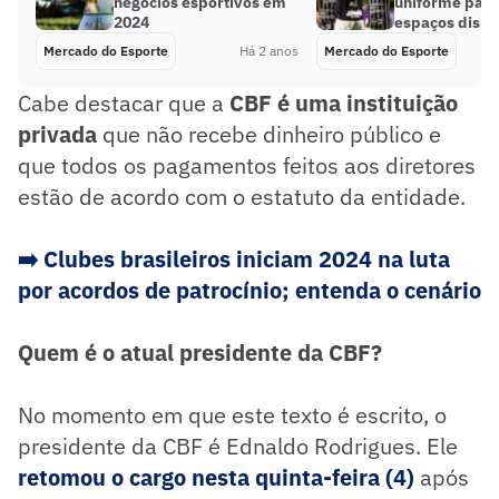
negócios esportivos em
uniforme para
2024
espaços dispo
Mercado do Esporte
Há 2 anos
Mercado do Esporte
Cabe destacar que a
CBF é uma instituição
privada
que não recebe dinheiro público e
que todos os pagamentos feitos aos diretores
estão de acordo com o estatuto da entidade.
➡️ Clubes brasileiros iniciam 2024 na luta
por acordos de patrocínio; entenda o cenário
Quem é o atual presidente da CBF?
No momento em que este texto é escrito, o
presidente da CBF é Ednaldo Rodrigues. Ele
retomou o cargo nesta quinta-feira (4)
após