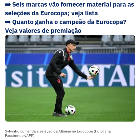
➡️ Seis marcas vão fornecer material para as
seleções da Eurocopa; veja lista
➡️ Quanto ganha o campeão da Eurocopa?
Veja valores de premiação
Sylvinho comanda a seleção da Albânia na Eurocopa (Foto: Ina
Fassbender/AFP)