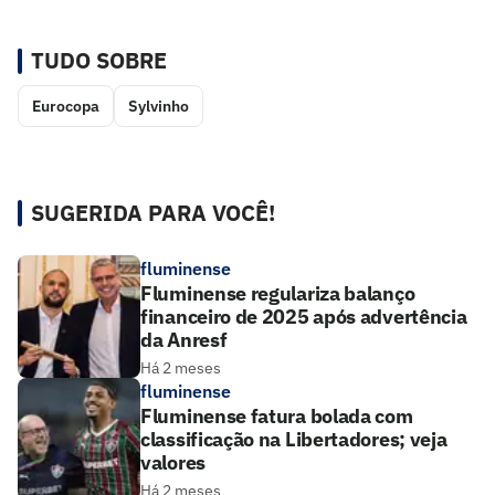
TUDO SOBRE
Eurocopa
Sylvinho
SUGERIDA PARA VOCÊ!
fluminense
Fluminense regulariza balanço
financeiro de 2025 após advertência
da Anresf
Há 2 meses
fluminense
Fluminense fatura bolada com
classificação na Libertadores; veja
valores
Há 2 meses