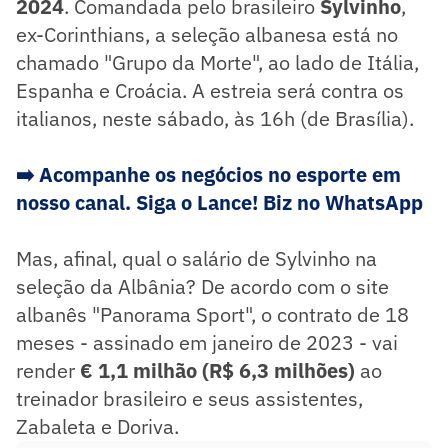
2024
. Comandada pelo brasileiro
Sylvinho
,
ex-Corinthians, a seleção albanesa está no
chamado "Grupo da Morte", ao lado de Itália,
Espanha e Croácia. A estreia será contra os
italianos, neste sábado, às 16h (de Brasília).
➡️
Acompanhe os negócios no esporte em
nosso canal. Siga o Lance! Biz no WhatsApp
Mas, afinal, qual o salário de Sylvinho na
seleção da Albânia? De acordo com o site
albanês "Panorama Sport", o contrato de 18
meses - assinado em janeiro de 2023 - vai
render
€ 1,1 milhão (R$ 6,3 milhões)
ao
treinador brasileiro e seus assistentes,
Zabaleta e Doriva.