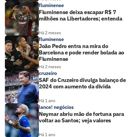
fluminense
Fluminense deixa escapar R$ 7
milhões na Libertadores; entenda
Há 2 meses
fluminense
João Pedro entra na mira do
Barcelona e pode render bolada ao
Fluminense
Há 2 meses
cruzeiro
SAF do Cruzeiro divulga balanço de
2024 com aumento da dívida
Há 1 ano
lance! negócios
Neymar abriu mão de fortuna para
voltar ao Santos; veja valores
Há 1 ano