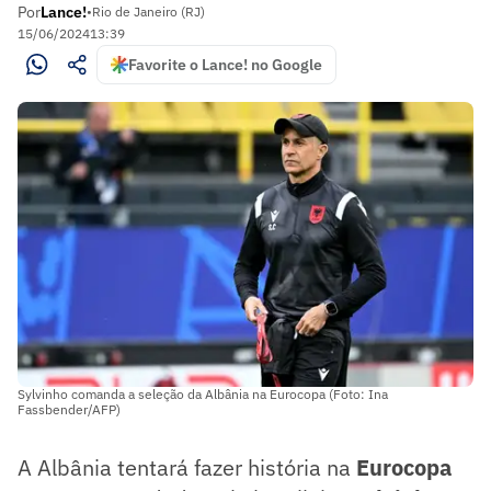
Por
Lance!
•
Rio de Janeiro (RJ)
15/06/2024
13:39
Favorite o Lance! no Google
Sylvinho comanda a seleção da Albânia na Eurocopa (Foto: Ina
Fassbender/AFP)
A Albânia tentará fazer história na
Eurocopa