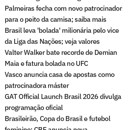
Palmeiras fecha com novo patrocinador
para o peito da camisa; saiba mais
Brasil leva 'bolada' milionária pelo vice
da Liga das Nações; veja valores
Valter Walker bate recorde de Demian
Maia e fatura bolada no UFC
Vasco anuncia casa de apostas como
patrocinadora máster
GAT Official Launch Brasil 2026 divulga
programação oficial
Brasileirão, Copa do Brasil e futebol
feminino: CBF anuncia nova