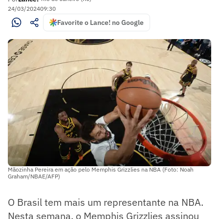
24/03/2024
09:30
Favorite o Lance! no Google
Mãozinha Pereira em ação pelo Memphis Grizzlies na NBA (Foto: Noah
Graham/NBAE/AFP)
O Brasil tem mais um representante na NBA.
Nesta semana, o Memphis Grizzlies assinou