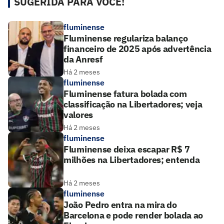
SUGERIDA PARA VOCÊ!
fluminense
Fluminense regulariza balanço
financeiro de 2025 após advertência
da Anresf
Há 2 meses
fluminense
Fluminense fatura bolada com
classificação na Libertadores; veja
valores
Há 2 meses
fluminense
Fluminense deixa escapar R$ 7
milhões na Libertadores; entenda
Há 2 meses
fluminense
João Pedro entra na mira do
Barcelona e pode render bolada ao