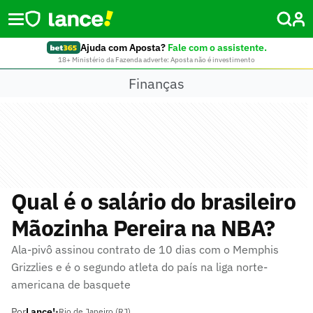
Ajuda com Aposta?
Fale com o assistente.
18+ Ministério da Fazenda adverte: Aposta não é investimento
Finanças
Qual é o salário do brasileiro
Mãozinha Pereira na NBA?
Ala-pivô assinou contrato de 10 dias com o Memphis
Grizzlies e é o segundo atleta do país na liga norte-
americana de basquete
Por
Lance!
•
Rio de Janeiro (RJ)