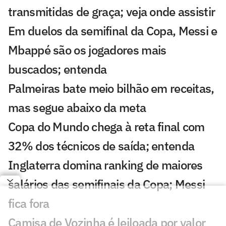
transmitidas de graça; veja onde assistir
Em duelos da semifinal da Copa, Messi e
Mbappé são os jogadores mais
buscados; entenda
Palmeiras bate meio bilhão em receitas,
mas segue abaixo da meta
Copa do Mundo chega à reta final com
32% dos técnicos de saída; entenda
Inglaterra domina ranking de maiores
salários das semifinais da Copa; Messi
fica fora
Camisa de Vozinha é leiloada por valor