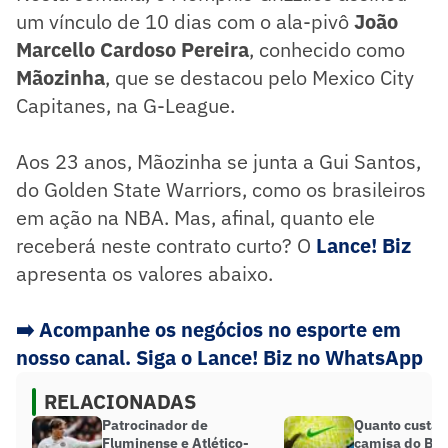
um vínculo de 10 dias com o ala-pivô
João
Marcello Cardoso Pereira
, conhecido como
Mãozinha
, que se destacou pelo Mexico City
Capitanes, na G-League.
Aos 23 anos, Mãozinha se junta a Gui Santos,
do Golden State Warriors, como os brasileiros
em ação na NBA. Mas, afinal, quanto ele
receberá neste contrato curto? O
Lance! Biz
apresenta os valores abaixo.
➡️
Acompanhe os negócios no esporte em
nosso canal. Siga o Lance! Biz no WhatsApp
RELACIONADAS
Patrocinador de
Quanto custa 
Fluminense e Atlético-
camisa do Bras