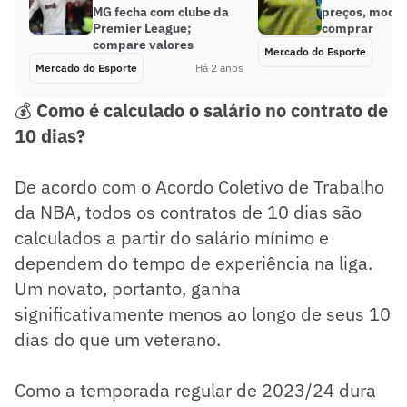
MG fecha com clube da
preços, model
Premier League;
comprar
compare valores
Mercado do Esporte
Mercado do Esporte
Há 2 anos
💰
Como é calculado o salário no contrato de
10 dias?
De acordo com o Acordo Coletivo de Trabalho
da NBA, todos os contratos de 10 dias são
calculados a partir do salário mínimo e
dependem do tempo de experiência na liga.
Um novato, portanto, ganha
significativamente menos ao longo de seus 10
dias do que um veterano.
Como a temporada regular de 2023/24 dura