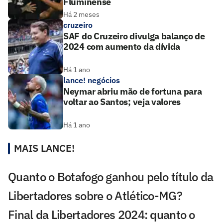
Fluminense
Há 2 meses
cruzeiro
SAF do Cruzeiro divulga balanço de
2024 com aumento da dívida
Há 1 ano
lance! negócios
Neymar abriu mão de fortuna para
voltar ao Santos; veja valores
Há 1 ano
MAIS LANCE!
Quanto o Botafogo ganhou pelo título da
Libertadores sobre o Atlético-MG?
Final da Libertadores 2024: quanto o