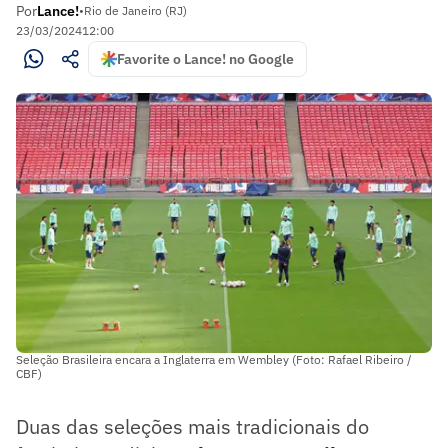
Por
Lance!
•
Rio de Janeiro (RJ)
23/03/2024
12:00
Favorite o Lance! no Google
Seleção Brasileira encara a Inglaterra em Wembley (Foto: Rafael Ribeiro /
CBF)
Duas das seleções mais tradicionais do