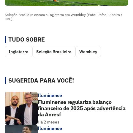
Seleção Brasileira encara a Inglaterra em Wembley (Foto: Rafael Ribeiro /
CBF)
TUDO SOBRE
Inglaterra
Seleção Brasileira
Wembley
SUGERIDA PARA VOCÊ!
fluminense
Fluminense regulariza balanço
financeiro de 2025 após advertência
da Anresf
Há 2 meses
fluminense