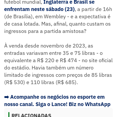
futebol mundial,
Inglaterra e Brasil se
enfrentam neste sábado (23)
, a partir de 16h
(de Brasília), em Wembley - e a expectativa é
de casa lotada. Mas, afinal, quanto custam os
ingressos para a partida amistosa?
À venda desde novembro de 2023, as
entradas variavam entre 35 e 75 libras - o
equivalente a R$ 220 e R$ 474 - no site oficial
do estádio. Havia também um número
limitado de ingressos com preços de 85 libras
(R$ 530) e 110 libras (R$ 685).
➡️
Acompanhe os negócios no esporte em
nosso canal. Siga o Lance! Biz no WhatsApp
RELACIONADAS