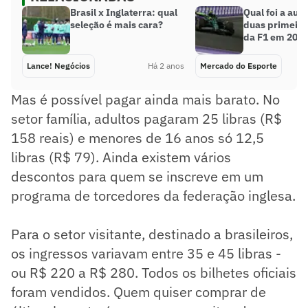
Brasil x Inglaterra: qual
Qual foi a aud
seleção é mais cara?
duas primeira
da F1 em 202
Lance! Negócios
Há 2 anos
Mercado do Esporte
Mas é possível pagar ainda mais barato. No
setor família, adultos pagaram 25 libras (R$
158 reais) e menores de 16 anos só 12,5
libras (R$ 79). Ainda existem vários
descontos para quem se inscreve em um
programa de torcedores da federação inglesa.
Para o setor visitante, destinado a brasileiros,
os ingressos variavam entre 35 e 45 libras -
ou R$ 220 a R$ 280. Todos os bilhetes oficiais
foram vendidos. Quem quiser comprar de