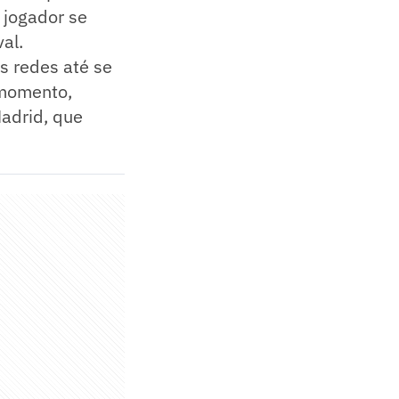
 jogador se
al.
s redes até se
o momento,
adrid, que