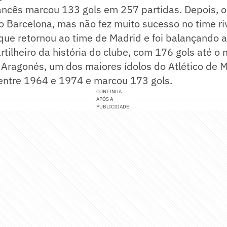
ancês marcou 133 gols em 257 partidas. Depois, o
 o Barcelona, mas não fez muito sucesso no time riv
ue retornou ao time de Madrid e foi balançando a
artilheiro da história do clube, com 176 gols até 
Aragonés, um dos maiores ídolos do Atlético de M
 entre 1964 e 1974 e marcou 173 gols.
CONTINUA
APÓS A
PUBLICIDADE