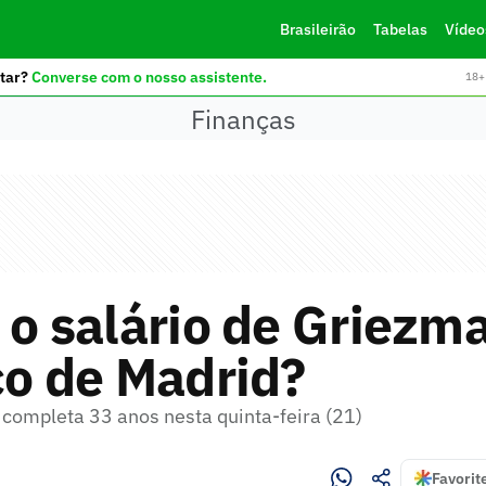
Brasileirão
Tabelas
Vídeo
tar?
Converse com o nosso assistente.
18+ 
Finanças
 o salário de Griezm
co de Madrid?
 completa 33 anos nesta quinta-feira (21)
Favorit