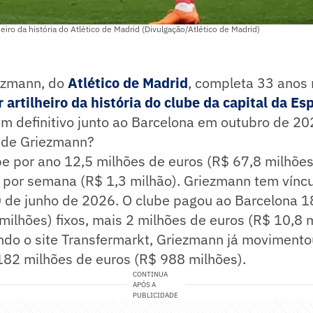
eiro da história do Atlético de Madrid (Divulgação/Atlético de Madrid)
ezmann, do
Atlético de Madrid
, completa 33 anos 
 artilheiro da história do clube da capital da E
em definitivo junto ao Barcelona em outubro de 202
o de Griezmann?
e por ano 12,5 milhões de euros (R$ 67,8 milhões
s por semana (R$ 1,3 milhão). Griezmann tem vínc
0 de junho de 2026. O clube pagou ao Barcelona 1
milhões) fixos, mais 2 milhões de euros (R$ 10,8 
undo o site Transfermarkt, Griezmann já moviment
182 milhões de euros (R$ 988 milhões).
CONTINUA
APÓS A
PUBLICIDADE