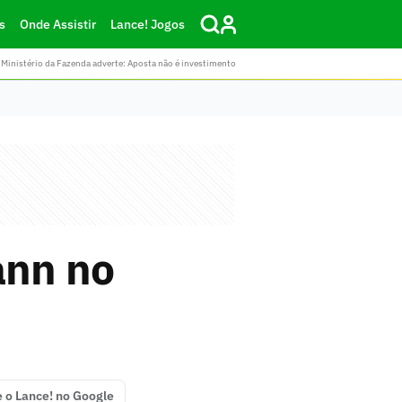
s
Onde Assistir
Lance! Jogos
Ministério da Fazenda adverte: Aposta não é investimento
ann no
e o Lance! no Google