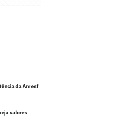
tência da Anresf
veja valores