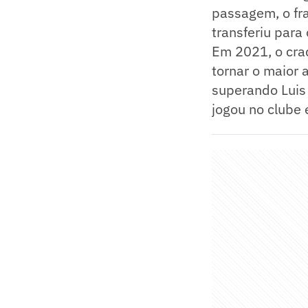
passagem, o fr
transferiu para
Em 2021, o craq
tornar o maior 
superando Luis 
jogou no clube