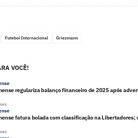
Futebol Internacional
Griezmann
RA VOCÊ!
ense
ense regulariza balanço financeiro de 2025 após adver
eses
ense
ense fatura bolada com classificação na Libertadores; 
eses