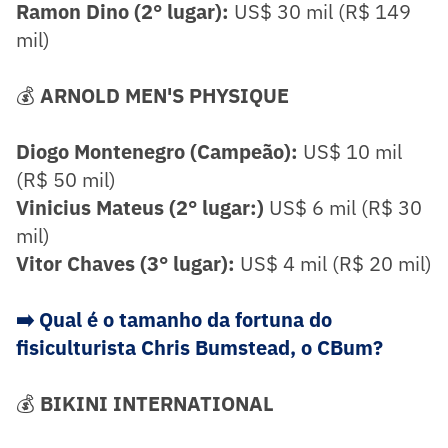
Ramon Dino (2° lugar):
US$ 30 mil (R$ 149
mil)
💰
ARNOLD MEN'S PHYSIQUE
Diogo Montenegro (Campeão):
US$ 10 mil
(R$ 50 mil)
Vinicius Mateus (2° lugar:)
US$ 6 mil (R$ 30
mil)
Vitor Chaves (3° lugar):
US$ 4 mil (R$ 20 mil)
➡️ Qual é o tamanho da fortuna do
fisiculturista Chris Bumstead, o CBum?
💰
BIKINI INTERNATIONAL