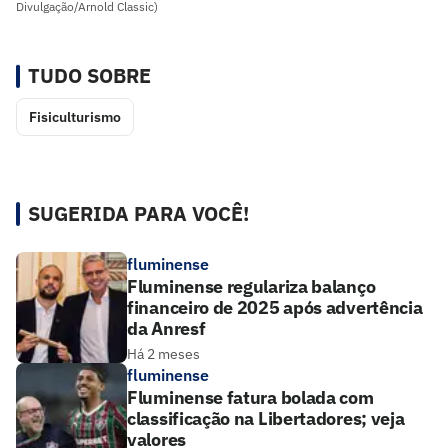
Divulgação/Arnold Classic)
TUDO SOBRE
Fisiculturismo
SUGERIDA PARA VOCÊ!
fluminense
Fluminense regulariza balanço
financeiro de 2025 após advertência
da Anresf
Há 2 meses
fluminense
Fluminense fatura bolada com
classificação na Libertadores; veja
valores