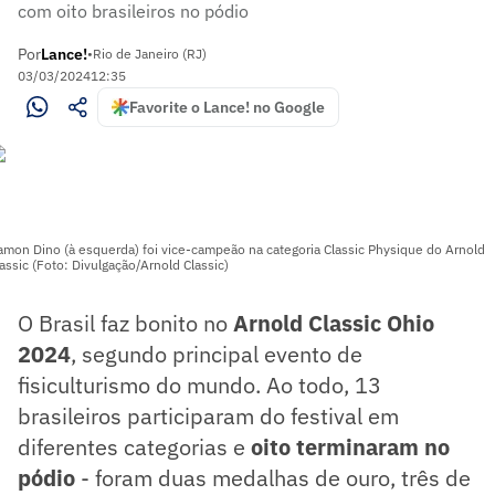
com oito brasileiros no pódio
Por
Lance!
•
Rio de Janeiro (RJ)
03/03/2024
12:35
Favorite o Lance! no Google
amon Dino (à esquerda) foi vice-campeão na categoria Classic Physique do Arnold
assic (Foto: Divulgação/Arnold Classic)
O Brasil faz bonito no
Arnold Classic Ohio
2024
, segundo principal evento de
fisiculturismo do mundo. Ao todo, 13
brasileiros participaram do festival em
diferentes categorias e
oito terminaram no
pódio
- foram duas medalhas de ouro, três de