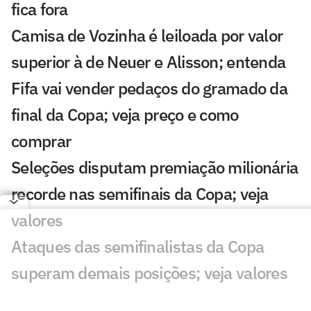
fica fora
Camisa de Vozinha é leiloada por valor
superior à de Neuer e Alisson; entenda
Fifa vai vender pedaços do gramado da
final da Copa; veja preço e como
comprar
Seleções disputam premiação milionária
recorde nas semifinais da Copa; veja
valores
Ataques das semifinalistas da Copa
superam demais posições; veja valores
Santos vai faturar quantia milionária