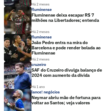
Há 2 meses
fluminense
Fluminense deixa escapar R$ 7
milhões na Libertadores; entenda
Há 2 meses
fluminense
João Pedro entra na mira do
Barcelona e pode render bolada ao
Fluminense
Há 2 meses
cruzeiro
SAF do Cruzeiro divulga balanço de
2024 com aumento da dívida
Há 1 ano
lance! negócios
Neymar abriu mão de fortuna para
voltar ao Santos; veja valores