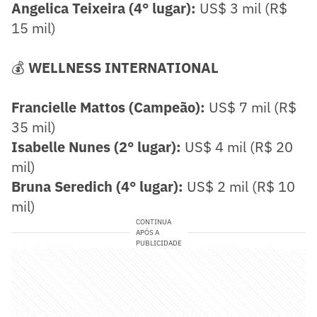
Angelica Teixeira (4° lugar):
US$ 3 mil (R$
15 mil)
💰
WELLNESS INTERNATIONAL
Francielle Mattos (Campeão):
US$ 7 mil (R$
35 mil)
Isabelle Nunes (2° lugar):
US$ 4 mil (R$ 20
mil)
Bruna Seredich (4° lugar):
US$ 2 mil (R$ 10
mil)
CONTINUA
APÓS A
PUBLICIDADE