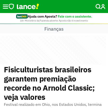
Ajuda com Aposta?
Fale com o assistente.
18+ Ministério da Fazenda adverte: Aposta não é investimento
Finanças
Fisiculturistas brasileiros
garantem premiação
recorde no Arnold Classic;
veja valores
Festival realizado em Ohio, nos Estados Unidos, termina