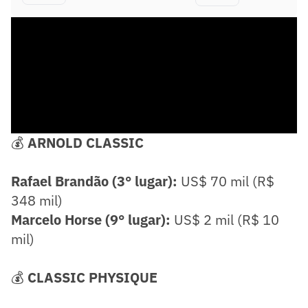
💰
ARNOLD CLASSIC
Rafael Brandão (3° lugar):
US$ 70 mil (R$
348 mil)
Marcelo Horse (9° lugar):
US$ 2 mil (R$ 10
mil)
💰
CLASSIC PHYSIQUE