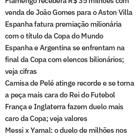
Flamengo receberá R$ 35 milhões com
venda de João Gomes para o Aston Villa
Espanha fatura premiação milionária
com o título da Copa do Mundo
Espanha e Argentina se enfrentam na
final da Copa com elencos bilionários;
veja cifras
Camisa de Pelé atinge recorde e se torna
a peça mais cara do Rei do Futebol
França e Inglaterra fazem duelo mais
caro da Copa; veja valores
Messi x Yamal: o duelo de milhões nos