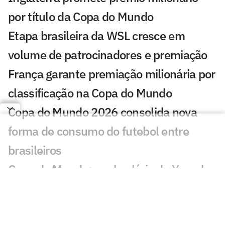
por título da Copa do Mundo
Etapa brasileira da WSL cresce em
volume de patrocinadores e premiação
França garante premiação milionária por
classificação na Copa do Mundo
Copa do Mundo 2026 consolida nova
forma de consumo do futebol entre
brasileiros
Copa do Mundo: qual salário de Yamal,
astro da Espanha e do Barcelona?
Elencos bilionários e duelos equilibrados