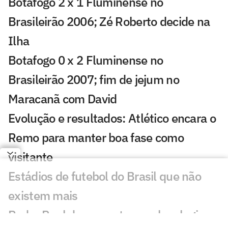
Botafogo 2 x 1 Fluminense no
Brasileirão 2006; Zé Roberto decide na
Ilha
Botafogo 0 x 2 Fluminense no
Brasileirão 2007; fim de jejum no
Maracanã com David
Evolução e resultados: Atlético encara o
Remo para manter boa fase como
visitante
Estádios de futebol do Brasil que não
existem mais
Pedro Raul desencanta, recebe elogios