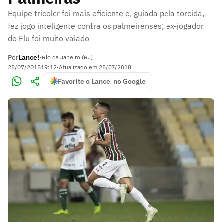
Equipe tricolor foi mais eficiente e, guiada pela torcida,
fez jogo inteligente contra os palmeirenses; ex-jogador
do Flu foi muito vaiado
Por
Lance!
•
Rio de Janeiro (RJ)
25/07/2018
19:12
•
Atualizado em
25/07/2018
Favorite o Lance! no Google