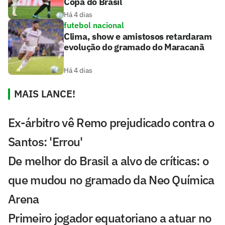
Copa do Brasil
Há 4 dias
futebol nacional
Clima, show e amistosos retardaram
evolução do gramado do Maracanã
Há 4 dias
MAIS LANCE!
Ex-árbitro vê Remo prejudicado contra o
Santos: 'Errou'
De melhor do Brasil a alvo de críticas: o
que mudou no gramado da Neo Química
Arena
Primeiro jogador equatoriano a atuar no