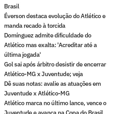
Brasil
Éverson destaca evolução do Atlético e
manda recado à torcida
Domínguez admite dificuldade do
Atlético mas exalta: 'Acreditar até a
última jogada'
Gol sai após árbitro desistir de encerrar
Atlético-MG x Juventude; veja
Dê suas notas: avalie as atuações em
Juventude x Atlético-MG
Atlético marca no último lance, vence o
Juventude e avança na Copa do Brasil