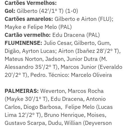
Cartões Vermelhos:
Gol:
Gilberto (42'/1º T) (1-0)
Cartões amarelos:
Gilberto e Airton (FLU);
Mayke e Felipe Melo (PAL)
Cartão vermelho:
Edu Dracena (PAL)
FLUMINENSE:
Julio Cesar, Gilberto, Gum,
Digão, Ayrton Lucas; Airton (Ibañez 28'/2º T),
Mateus Norton, Jadson, Junior Dutra (M.
Alessandro 35'/2º T), Marcos Junior (Everaldo
20'/2º T), Pedro. Técnico: Marcelo Oliveira
PALMEIRAS:
Weverton, Marcos Rocha
(Mayke 30'/1º T), Edu Dracena, Antonio
Carlos, Diogo Barbosa, Felipe Melo (Lucas
Lima 12'/2º T), Bruno Henrique, Moises,
Gustavo Scarpa, Dudu, Willian (Deyverson