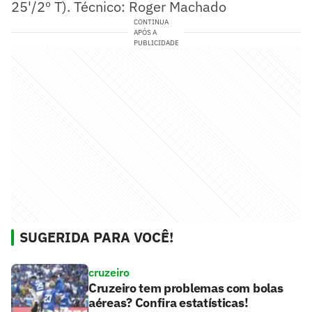
25'/2º T). Técnico: Roger Machado
CONTINUA
APÓS A
PUBLICIDADE
SUGERIDA PARA VOCÊ!
cruzeiro
Cruzeiro tem problemas com bolas
aéreas? Confira estatísticas!