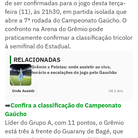
de ser confirmadas para o jogo desta terça-
feira (11), às 21h30, em partida isolada que
abre a 7ª rodada do Campeonato Gaúcho. O
confronto na Arena do Grêmio pode
praticamente confirmar a classificação tricolor
à semifinal do Estadual.
RELACIONADAS
Grêmio x Pelotas: onde assistir ao vivo,
horário e escalações do jogo pelo Gauchão
Onde Assistir
Há 1 ano
➡️
Confira a classificação do Campeonato
Gaúcho
Líder do Grupo A, com 11 pontos, o Grêmio
está três à frente do Guarany de Bagé, que