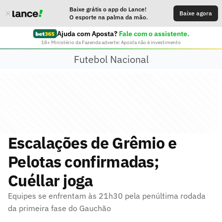
Baixe grátis o app do Lance!
Baixe agora
O esporte na palma da mão.
Ajuda com Aposta?
Fale com o assistente.
18+ Ministério da Fazenda adverte: Aposta não é investimento
Futebol Nacional
Escalações de Grêmio e
Pelotas confirmadas;
Cuéllar joga
Equipes se enfrentam às 21h30 pela penúltima rodada
da primeira fase do Gauchão