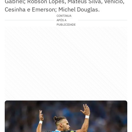
Gabriel; Robson Lopes, Mateus Silva, Venício,
Cesinha e Emerson; Michel Douglas.
CONTINUA
APÓS A
PUBLICIDADE