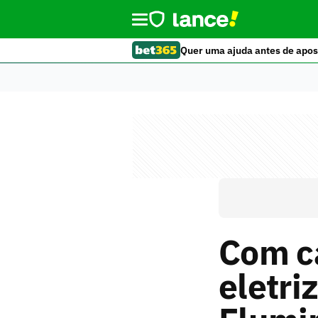
Quer uma ajuda antes de apos
Com ca
eletri