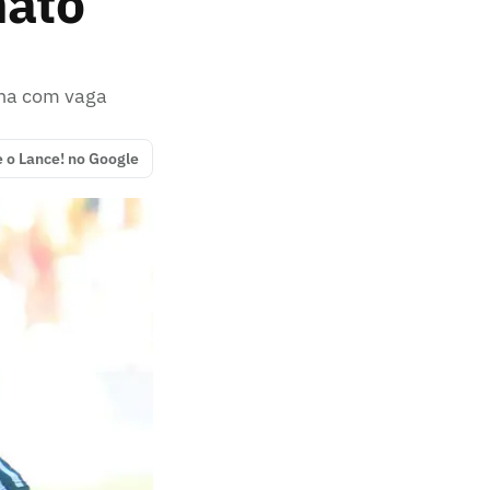
nato
nha com vaga
e o Lance! no Google