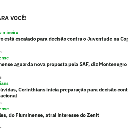
RA VOCÊ!
o mineiro
co está escalado para decisão contra o Juventude na Cop
s
ense
nense aguarda nova proposta pela SAF, diz Montenegro
s
hians
vidas, Corinthians inicia preparação para decisão cont
acional
s
ense
es, do Fluminense, atrai interesse do Zenit