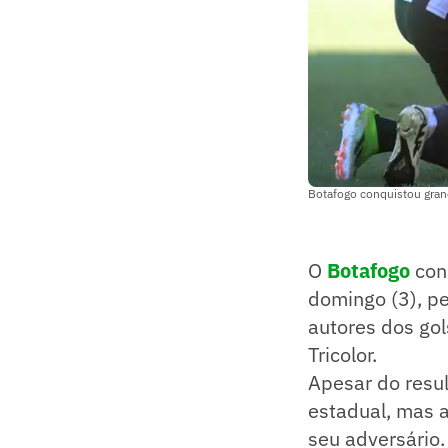
Botafogo conquistou grand
O
Botafogo
con
domingo (3), pe
autores dos go
Tricolor.
Apesar do resul
estadual, mas 
seu adversário.