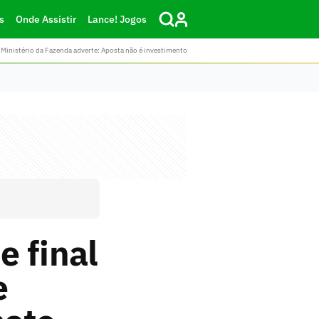
s
Onde Assistir
Lance! Jogos
Ministério da Fazenda adverte: Aposta não é investimento
e final
e