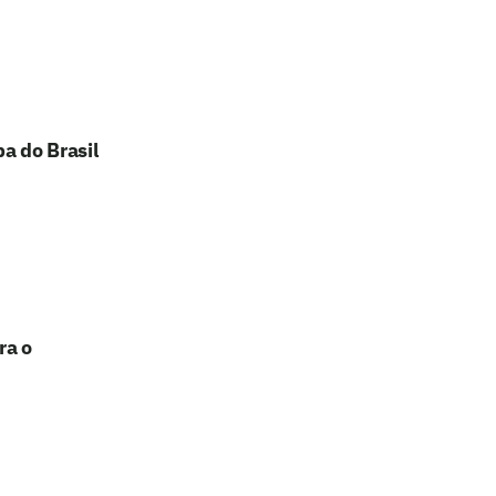
a do Brasil
ra o