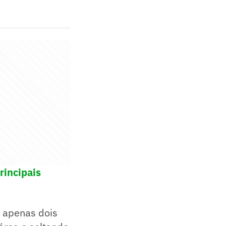
rincipais
m apenas dois