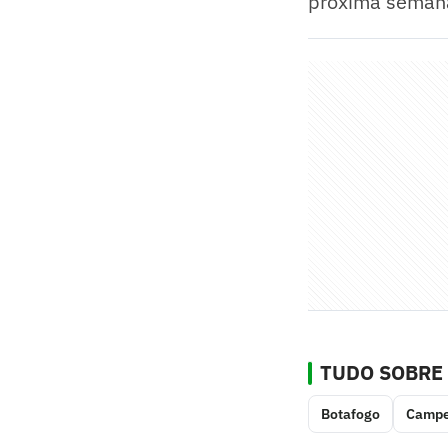
próxima semana
TUDO SOBRE
Botafogo
Campe