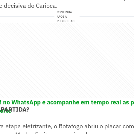
e decisiva do Carioca.
CONTINUA
APÓS A
PUBLICIDADE
e! no WhatsApp e acompanhe em tempo real as p
 PARTIDA?
porte
 etapa eletrizante, o Botafogo abriu o placar co