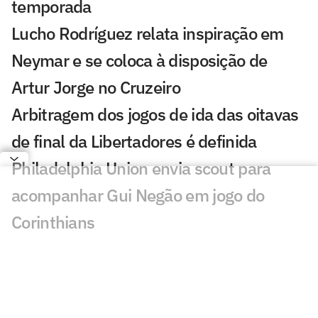
temporada
Lucho Rodríguez relata inspiração em
Neymar e se coloca à disposição de
Artur Jorge no Cruzeiro
Arbitragem dos jogos de ida das oitavas
de final da Libertadores é definida
Philadelphia Union envia scout para
acompanhar Gui Negão em jogo do
Corinthians
Sosa desembarca domingo no Rio para
realizar exames e assinar com o Vasco
Fluminense anuncia renovação de