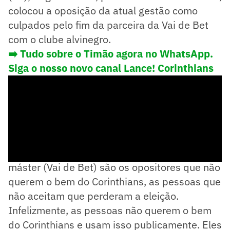
colocou a oposição da atual gestão como
culpados pelo fim da parceira da Vai de Bet
com o clube alvinegro.
➡️ Tudo sobre o Timão agora no WhatsApp.
Siga o nosso novo canal Lance! Corinthians
- Os culpados pela saída do patrocinador
máster (Vai de Bet) são os opositores que não
querem o bem do Corinthians, as pessoas que
não aceitam que perderam a eleição.
Infelizmente, as pessoas não querem o bem
do Corinthians e usam isso publicamente. Eles