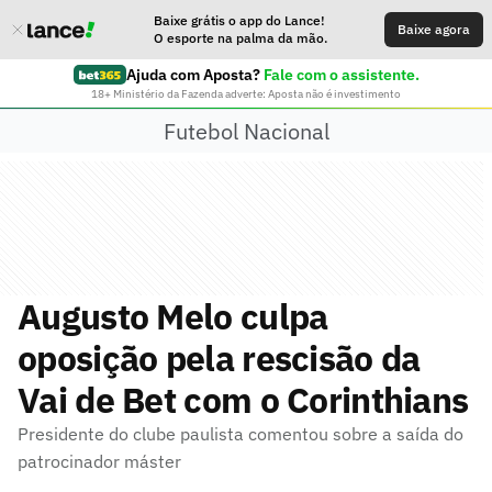
Baixe grátis o app do Lance!
Baixe agora
O esporte na palma da mão.
Ajuda com Aposta?
Fale com o assistente.
18+ Ministério da Fazenda adverte: Aposta não é investimento
Futebol Nacional
Augusto Melo culpa
oposição pela rescisão da
Vai de Bet com o Corinthians
Presidente do clube paulista comentou sobre a saída do
patrocinador máster